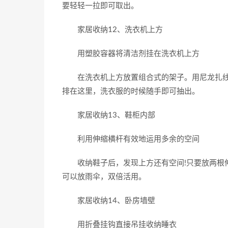
要轻轻一拉即可取出。
家居收纳12、洗衣机上方
用塑胶容器将清洁剂挂在洗衣机上方
在洗衣机上方放置组合式的架子。用尼龙扎线
排在这里，洗衣服的时候随手即可抽出。
家居收纳13、鞋柜内部
利用伸缩横杆有效地运用多余的空间
收纳鞋子后，发现上方还有空间!只要放两根伸
可以放雨伞，双倍活用。
家居收纳14、卧房墙壁
用折叠挂钩直接吊挂收纳睡衣