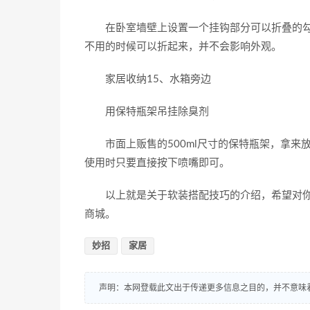
在卧室墙壁上设置一个挂钩部分可以折叠的勾
不用的时候可以折起来，并不会影响外观。
家居收纳15、水箱旁边
用保特瓶架吊挂除臭剂
市面上贩售的500ml尺寸的保特瓶架，拿来放
使用时只要直接按下喷嘴即可。
以上就是关于软装搭配技巧的介绍，希望对你
商城。
妙招
家居
声明：本网登载此文出于传递更多信息之目的，并不意味