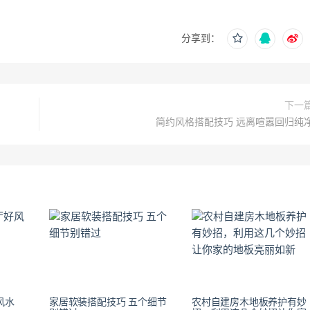
分享到：
下一
简约风格搭配技巧 远离喧嚣回归纯
风水
家居软装搭配技巧 五个细节
农村自建房木地板养护有妙