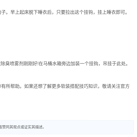
子。早上起床脱下睡衣后，只要拉出这个挂钩，挂上睡衣即可。
除臭喷雾剂刚刚好!在马桶水箱旁边加装一个挂钩，吊挂于此处。
有所帮助。如果还想了解更多软装搭配技巧知识，敬请关注官方
着赞同其观点或证实其描述。