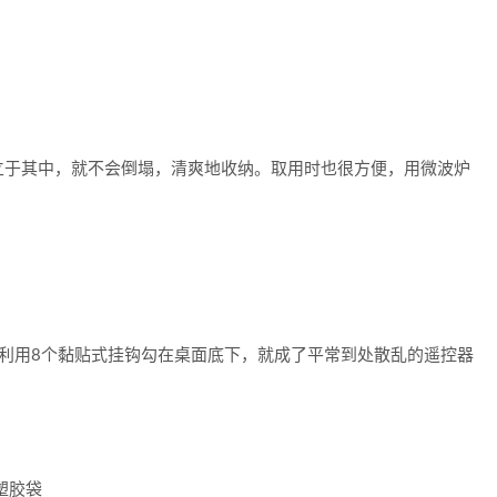
于其中，就不会倒塌，清爽地收纳。取用时也很方便，用微波炉
用8个黏贴式挂钩勾在桌面底下，就成了平常到处散乱的遥控器
塑胶袋