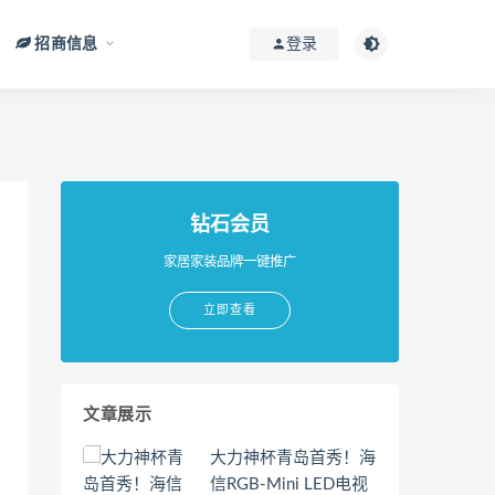
招商信息
登录
钻石会员
家居家装品牌一键推广
立即查看
文章展示
大力神杯青岛首秀！海
信RGB-Mini LED电视