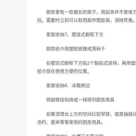
厨房里有一些细长的架子，用起来并不是很方
后。需要时立刻可以取用超市塑胶袋，消除死角
家居收纳7、壁挂式橱柜下方
厨房纸巾用塑胶链做成荡秋千
在壁挂式橱柜下方贴2个黏贴式挂钩，再用塑胶
纸巾挂在使用方便的位置。
家居收纳8、冰箱旁边
将磁铁挂钩排成一排排列厨房用具
如果流理台上方的空间比较窄狭，或是抽屉比较
汤杓、面夹等等常用的厨房用具。