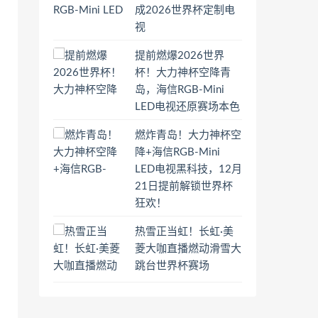
成2026世界杯定制电
视
提前燃爆2026世界
杯！大力神杯空降青
岛，海信RGB-Mini
LED电视还原赛场本色
燃炸青岛！大力神杯空
降+海信RGB-Mini
LED电视黑科技，12月
21日提前解锁世界杯
狂欢！
热雪正当虹！长虹·美
菱大咖直播燃动滑雪大
跳台世界杯赛场