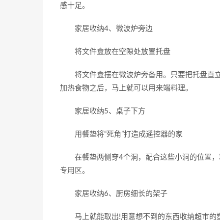
感十足。
家居收纳4、微波炉旁边
将文件盒放在空隙处放置托盘
将文件盒摆在微波炉旁备用。只要把托盘直立
加热食物之后，马上就可以用来端料理。
家居收纳5、桌子下方
用餐垫将“死角”打造成遥控器的家
在餐垫两侧穿4个洞，配合这些小洞的位置，利
专用区。
家居收纳6、厨房细长的架子
马上就能取出!用意想不到的东西收纳超市的