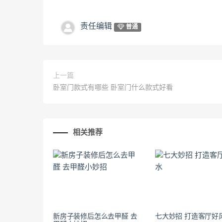
责任编辑
普通
上一篇
卧室门款式有哪些 卧室门什么款式好看
相关推荐
新房子装修后怎么去甲醛 去
七大妙招 打造客厅好