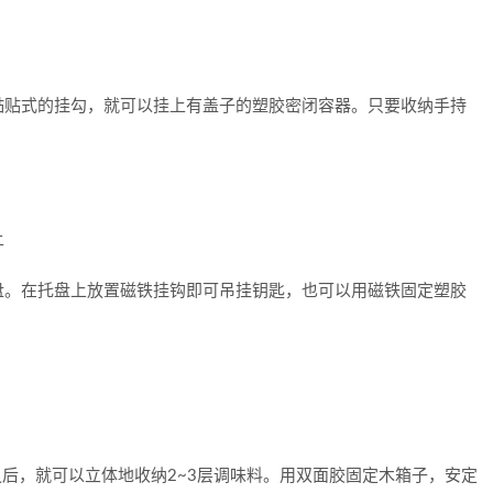
贴式的挂勾，就可以挂上有盖子的塑胶密闭容器。只要收纳手持
上
。在托盘上放置磁铁挂钩即可吊挂钥匙，也可以用磁铁固定塑胶
后，就可以立体地收纳2~3层调味料。用双面胶固定木箱子，安定