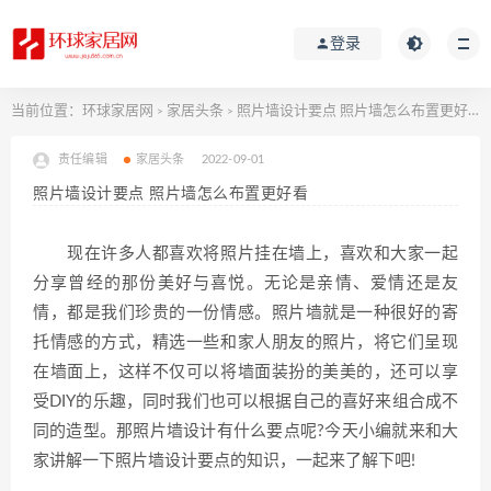
登录
当前位置：
环球家居网
家居头条
照片墙设计要点 照片墙怎么布置更好看
>
>
责任编辑
家居头条
2022-09-01
照片墙设计要点 照片墙怎么布置更好看
现在许多人都喜欢将照片挂在墙上，喜欢和大家一起
分享曾经的那份美好与喜悦。无论是亲情、爱情还是友
情，都是我们珍贵的一份情感。照片墙就是一种很好的寄
托情感的方式，精选一些和家人朋友的照片，将它们呈现
在墙面上，这样不仅可以将墙面装扮的美美的，还可以享
受DIY的乐趣，同时我们也可以根据自己的喜好来组合成不
同的造型。那照片墙设计有什么要点呢?今天小编就来和大
家讲解一下照片墙设计要点的知识，一起来了解下吧!