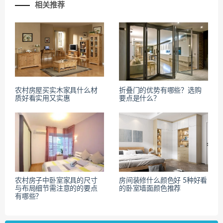
相关推荐
农村房屋买实木家具什么材
折叠门的优势有哪些？选购
质好看实用又实惠
要点是什么？
农村房子中卧室家具的尺寸
房间装修什么颜色好 5种好看
与布局细节需注意的的要点
的卧室墙面颜色推荐
有哪些？