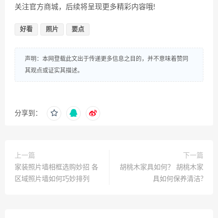
关注官方商城，后续将呈现更多精彩内容哦!
好看
照片
要点
声明：本网登载此文出于传递更多信息之目的，并不意味着赞同
其观点或证实其描述。
分享到：
上一篇
下一篇
家装照片墙相框选购妙招 各
胡桃木家具如何？ 胡桃木家
区域照片墙如何巧妙排列
具如何保养清洁?