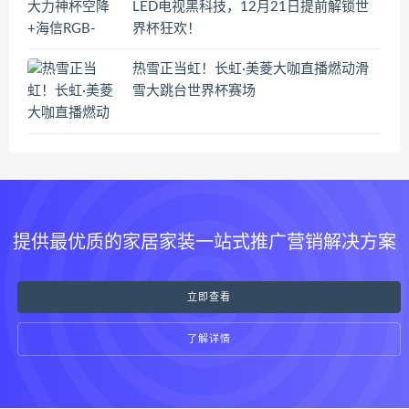
LED电视黑科技，12月21日提前解锁世
界杯狂欢！
热雪正当虹！长虹·美菱大咖直播燃动滑
雪大跳台世界杯赛场
提供最优质的家居家装一站式推广营销解决方案
立即查看
了解详情