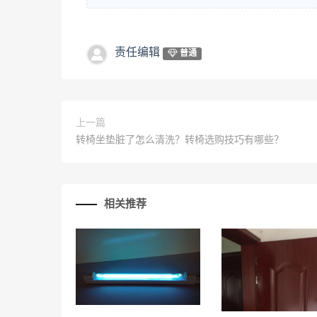
责任编辑
普通
上一篇
转椅坐垫脏了怎么清洗？转椅选购技巧有哪些？
相关推荐