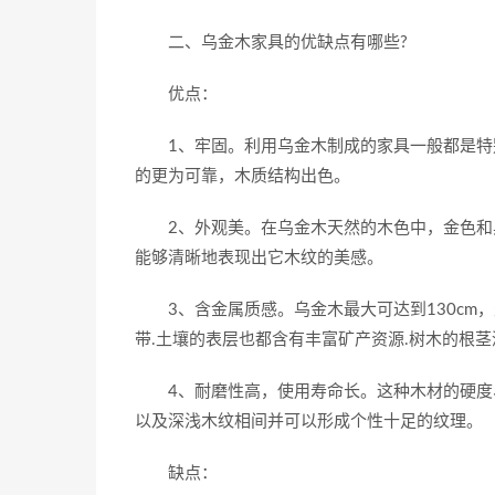
二、乌金木家具的优缺点有哪些?
优点：
1、牢固。利用乌金木制成的家具一般都是特别
的更为可靠，木质结构出色。
2、外观美。在乌金木天然的木色中，金色和黑
能够清晰地表现出它木纹的美感。
3、含金属质感。乌金木最大可达到130cm，
带.土壤的表层也都含有丰富矿产资源.树木的根
4、耐磨性高，使用寿命长。这种木材的硬度、
以及深浅木纹相间并可以形成个性十足的纹理。
缺点：