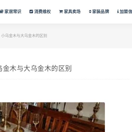
家居常识
消费维权
家具卖场
家装品牌
加盟
 小乌金木与大乌金木的区别
乌金木与大乌金木的区别