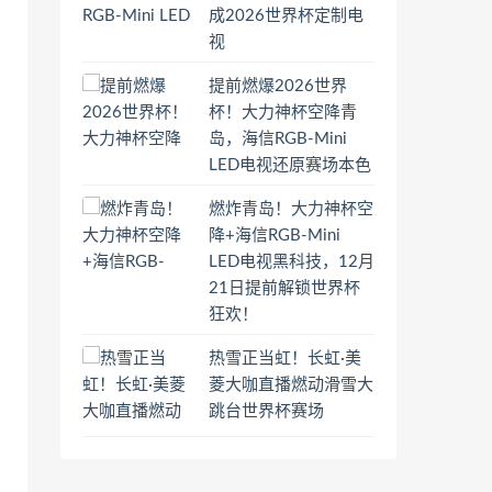
成2026世界杯定制电
视
提前燃爆2026世界
杯！大力神杯空降青
岛，海信RGB-Mini
LED电视还原赛场本色
燃炸青岛！大力神杯空
降+海信RGB-Mini
LED电视黑科技，12月
21日提前解锁世界杯
狂欢！
热雪正当虹！长虹·美
菱大咖直播燃动滑雪大
跳台世界杯赛场