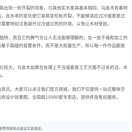
出现一些开裂的现象。与其他实木家具基本相同，乌金木有着特
陷，含水率的变化使它容易变形和开裂，不能够适应过冷或者是过
是需要特别注意避开过冷或过热的环境，以免让木材受损。
特，而且它的脾气也让人无法能够理解的，在一些干燥和加工的
是基于裂缝的首要条件，而不是大批量生产，所以每一件作品都是
较大。乌金木如果在处理上不当或者是工艺方面不过关的话，木
色。
资讯，大家可以关注我们官方商城，我们不仅提供一站式整体空
修设计效果图，全国超15000家专卖店，提供终身售后服务。
着赞同其观点或证实其描述。