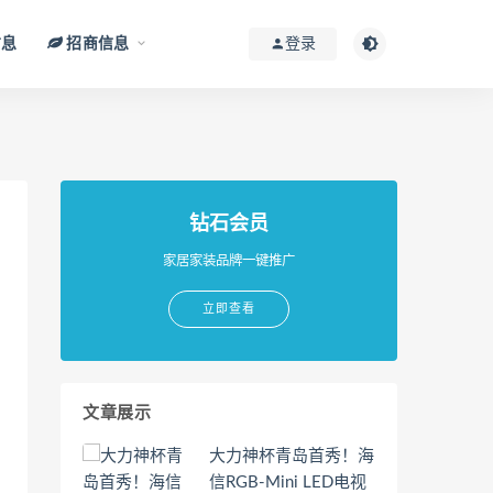
信息
招商信息
登录
钻石会员
家居家装品牌一键推广
立即查看
文章展示
大力神杯青岛首秀！海
信RGB-Mini LED电视