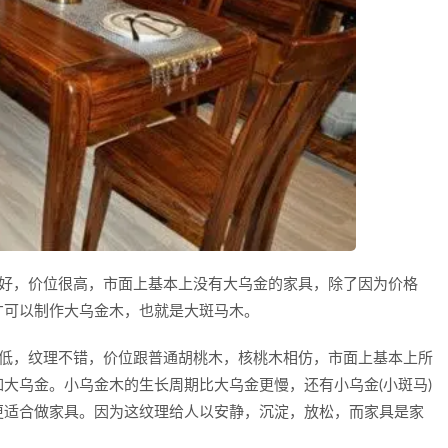
，价位很高，市面上基本上没有大乌金的家具，除了因为价格
才可以制作大乌金木，也就是大斑马木。
，纹理不错，价位跟普通胡桃木，核桃木相仿，市面上基本上所
大乌金。小乌金木的生长周期比大乌金更慢，还有小乌金(小斑马)
更适合做家具。因为这纹理给人以安静，沉淀，放松，而家具是家