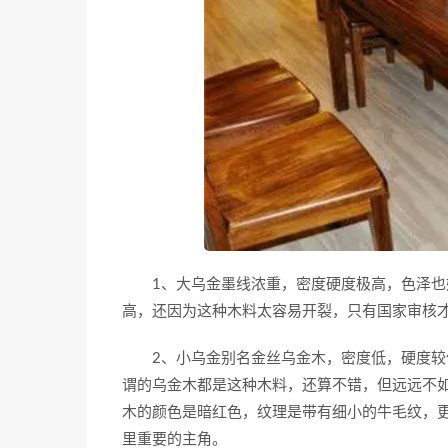
1、大乌金墨线浓重，密度硬度极高，色泽也好
高，还因为这种木料太容易开裂，只有国家审核
2、小乌金别名金丝乌金木，密度低，硬度较低
谓的乌金木都是这种木料，还算不错，但远远不如
木的颜色是暗红色，纹理是带有细小的牛毛纹，
里重要的主角。