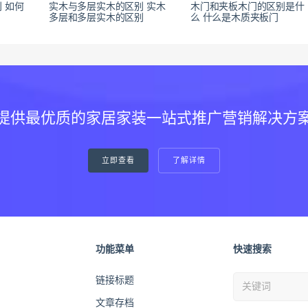
 如何
实木与多层实木的区别 实木
木门和夹板木门的区别是什
多层和多层实木的区别
么 什么是木质夹板门
提供最优质的家居家装一站式推广营销解决方
立即查看
了解详情
功能菜单
快速搜索
链接标题
文章存档