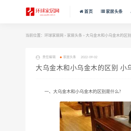
首页
家居头条
当前位置：
环球家居网
家居头条
大乌金木和小乌金木的区别
>
>
责任编辑
家居头条
2022-09-02
大乌金木和小乌金木的区别 小
一、大乌金木和小乌金木的区别是什么?