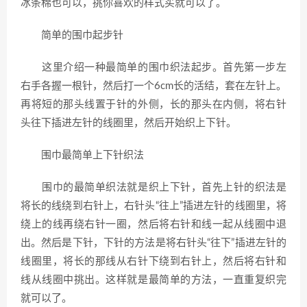
冰条棉也可以，挑你喜欢的样式买就可以了。
简单的围巾起步针
这里介绍一种最简单的围巾织法起步。首先第一步左
右手各握一根针，然后打一个6cm长的活结，套在左针上。
再将短的那头线置于针的外侧，长的那头在内侧，将右针
头往下插进左针的线圈里，然后开始织上下针。
围巾最简单上下针织法
围巾的最简单织法就是织上下针，首先上针的织法是
将长的线绕到右针上，右针头“往上”插进左针的线圈里，将
绕上的线再绕右针一圈，然后将右针和线一起从线圈中退
出。然后是下针，下针的方法是将右针头“往下”插进左针的
线圈里，将长的那线从右针下绕到右针上，然后将右针和
线从线圈中挑出。这样就是最简单的方法，一直重复织完
就可以了。