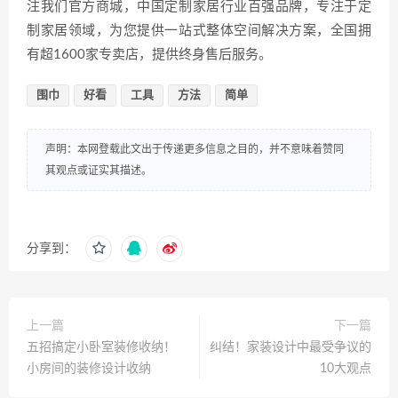
注我们官方商城，中国定制家居行业百强品牌，专注于定
制家居领域，为您提供一站式整体空间解决方案，全国拥
有超1600家专卖店，提供终身售后服务。
围巾
好看
工具
方法
简单
声明：本网登载此文出于传递更多信息之目的，并不意味着赞同
其观点或证实其描述。
分享到：
上一篇
下一篇
五招搞定小卧室装修收纳！
纠结！家装设计中最受争议的
小房间的装修设计收纳
10大观点