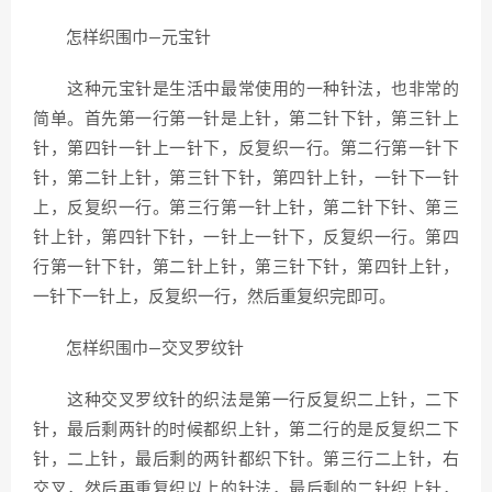
怎样织围巾—元宝针
这种元宝针是生活中最常使用的一种针法，也非常的
简单。首先第一行第一针是上针，第二针下针，第三针上
针，第四针一针上一针下，反复织一行。第二行第一针下
针，第二针上针，第三针下针，第四针上针，一针下一针
上，反复织一行。第三行第一针上针，第二针下针、第三
针上针，第四针下针，一针上一针下，反复织一行。第四
行第一针下针，第二针上针，第三针下针，第四针上针，
一针下一针上，反复织一行，然后重复织完即可。
怎样织围巾—交叉罗纹针
这种交叉罗纹针的织法是第一行反复织二上针，二下
针，最后剩两针的时候都织上针，第二行的是反复织二下
针，二上针，最后剩的两针都织下针。第三行二上针，右
交叉，然后再重复织以上的针法，最后剩的二针织上针，