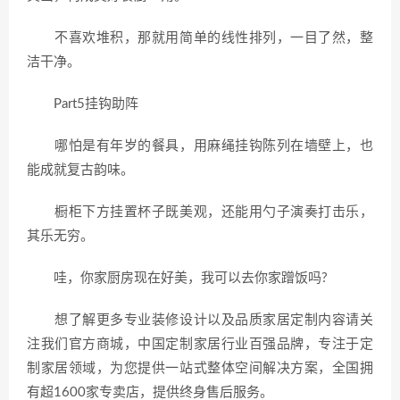
不喜欢堆积，那就用简单的线性排列，一目了然，整
洁干净。
Part5挂钩助阵
哪怕是有年岁的餐具，用麻绳挂钩陈列在墙壁上，也
能成就复古韵味。
橱柜下方挂置杯子既美观，还能用勺子演奏打击乐，
其乐无穷。
哇，你家厨房现在好美，我可以去你家蹭饭吗?
想了解更多专业装修设计以及品质家居定制内容请关
注我们官方商城，中国定制家居行业百强品牌，专注于定
制家居领域，为您提供一站式整体空间解决方案，全国拥
有超1600家专卖店，提供终身售后服务。