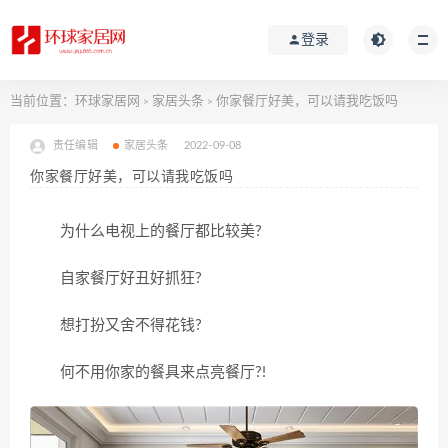
登录
当前位置：
环球家居网
家居头条
你家餐厅好美，可以请我吃饭吗
>
>
责任编辑
家居头条
2022-09-08
你家餐厅好美，可以请我吃饭吗
为什么电视上的餐厅都比较美?
自家餐厅好丑好抓狂?
想打扮又舍不得花钱?
何不用你家的餐具来点亮餐厅?!