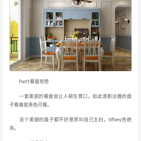
Part1餐盘攻势
一套美丽的餐盘会让人顿生胃口，如此清新淡雅的盘
子看着就秀色可餐。
没个美貌的盘子都不好意思叫自己主妇，tiffany色绝
杀。