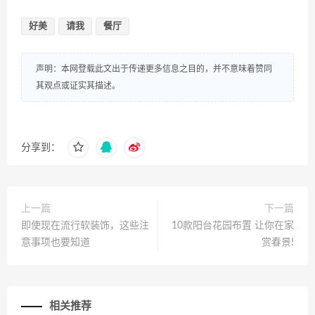
好美
请我
餐厅
声明：本网登载此文出于传递更多信息之目的，并不意味着赞同
其观点或证实其描述。
分享到：
上一篇
下一篇
即使现在流行软装饰，这些注
10款阳台花园布置 让你在家
意事项也要知道
赏春景!
相关推荐