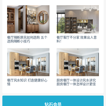
餐厅隔断屏风如何选购 五个
餐厅客厅不分家 效果出人意
选购隔断小技巧
料！
餐厅风水知识 打造健康好心
厨房餐厅一体设计风水讲究
情
厨房餐厅一体怎样设计更佳
钻石会员