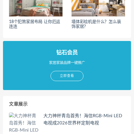
18个犯煞家居布局 让你厄运
墙体彩绘机是什么？怎么装
连连
饰家居？
钻石会员
家居家装品牌一键推广
立即查看
文章展示
大力神杯青岛首秀！海信RGB-Mini LED
电视成2026世界杯定制电视