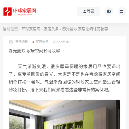
登录
当前位置：
环球家居网
家居头条
春光曼妙 家居空间轻薄妆容
>
>
责任编辑
家居头条
2022-09-09
春光曼妙 家居空间轻薄妆容
天气渐渐变暖，很多厚重保暖的家居用品也要退出
了，享受着暖暖的春光，大家是不是也在考虑将家居空间
稍作打扮一番呢。气温渐渐回暖的时候家居空间最适合轻
薄妆打扮。接下来我们就来看看这些非常棒的案例吧。