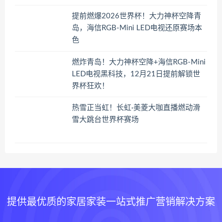
提前燃爆2026世界杯！大力神杯空降青
岛，海信RGB-Mini LED电视还原赛场本
色
燃炸青岛！大力神杯空降+海信RGB-Mini
LED电视黑科技，12月21日提前解锁世
界杯狂欢！
热雪正当虹！长虹·美菱大咖直播燃动滑
雪大跳台世界杯赛场
提供最优质的家居家装一站式推广营销解决方案