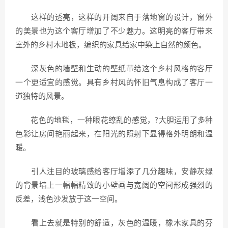
这样的透亮，这样的开阔来自于落地窗的设计，窗外
的美景也为这个客厅增加了不少魅力。这明亮的客厅带来
室外的乡村木地板，编织的家具给家中染上自然的颜色。
深灰色的墙壁和生动的壁纸带给这个乡村风格的客厅
一个更适宜的感觉。具有乡村风的怀旧气息构成了客厅一
道独特的风景。
花色的地毯，一种眼花缭乱的感觉，?大胆运用了多种
色彩让房间艳丽起来，在阳光的照射下显得格外明朗和温
暖。
引人注目的玻璃感给客厅增添了几分趣味，安静灰绿
的背景墙上一幅幅精致的小壁画与宽阔的空间形成强烈的
反差，浅色沙发放于这一空间。
看上去就是特别的舒适，灰色的温暖，橡木家具的芬