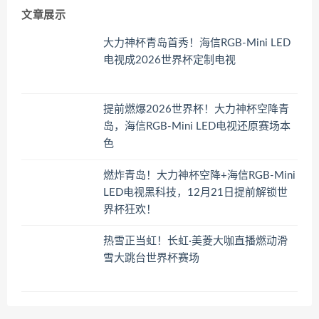
文章展示
大力神杯青岛首秀！海信RGB-Mini LED
电视成2026世界杯定制电视
提前燃爆2026世界杯！大力神杯空降青
岛，海信RGB-Mini LED电视还原赛场本
色
燃炸青岛！大力神杯空降+海信RGB-Mini
LED电视黑科技，12月21日提前解锁世
界杯狂欢！
热雪正当虹！长虹·美菱大咖直播燃动滑
雪大跳台世界杯赛场