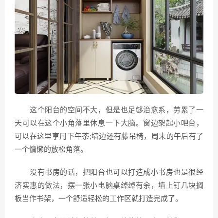
这个阳台的空间不大，但是也足够治愈系，劳累了一
天可以在这个小角落里休息一下大脑。窗边架起小吧台，
可以在这里享用下午茶;墙边还有藤吊椅，周末的午后有了
一个慵懒的放松角落。
没有书房的话，把阳台也可以打造成小书房也是很经
济实惠的做法，摆一张小电脑桌绰绰有余，墙上钉几块搁
板当作书架，一个舒适轻松的工作区就打造完成了。