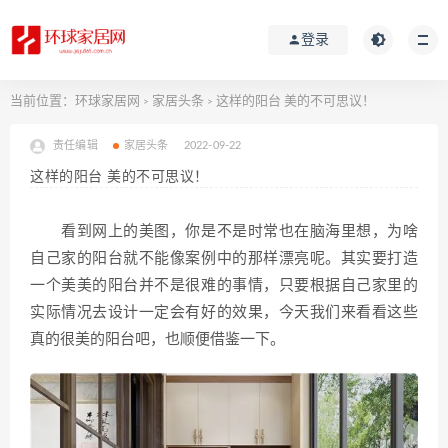
登录
当前位置：
环球家居网
家居头条
这样的阳台 美的不可思议！
>
>
责任编辑
家居头条
2022-09-22
这样的阳台 美的不可思议！
看到网上的美图，你是不是时常也在脑海里想，为啥
自己家的阳台就不能像案例中的那样漂亮呢。其实要打造
一个美美的阳台并不是很难的事情，只要根据自己家里的
实际情况去设计一定会有好的效果，今天我们来看看这些
真的很美的阳台吧，也顺便借鉴一下。