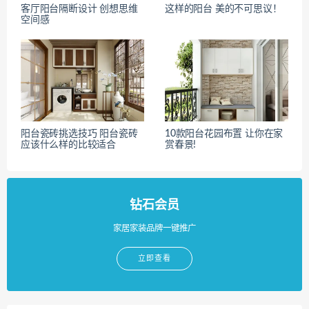
客厅阳台隔断设计 创想思维
这样的阳台 美的不可思议！
空间感
阳台瓷砖挑选技巧 阳台瓷砖
10款阳台花园布置 让你在家
应该什么样的比较适合
赏春景!
钻石会员
家居家装品牌一键推广
立即查看