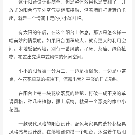
这个阳台设计很简单，但是整体效果也是美翻了。开
放式的阳台与室外空气零距离接触，沿着墙面打造转角卡
座，就是一个情调十足的小小咖啡吧。
有太阳的午后，在这个阳台上休息，那该是怎么样一
幅美妙的情景呢。如果阳台面积较大，就有更大的利用空
间。木地板配砖墙，别有一番风韵，吊床、茶座、绿色植
物，布置出充满中式风情的休闲空间。
小小的阳台被一分为二，一边是榻榻米，一边是小茶
桌，在花花草草的掩映下，流露出素雅平淡的日式韵味。
在阳台上铺一块花纹繁复的地毯，打破一成不变的单
调风格，种几株植物，摆上桌椅，就是一个漂亮的家中小
花园。
一款现代风格的阳台设计，配色与家具的选择都极具
风格感与设计感。在落地窗边搭一个吧台，沐浴着午后阳