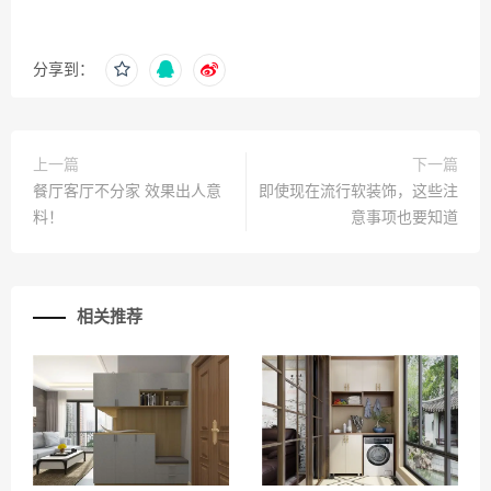
分享到：
上一篇
下一篇
餐厅客厅不分家 效果出人意
即使现在流行软装饰，这些注
料！
意事项也要知道
相关推荐