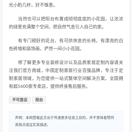
光小酌几杯，好不惬意。
当然也可以把阳台布置成彻彻底底的小花园，让浓浓
的绿意充满整个空间，把自然气息引入自己的家。
有专门砌好的花台，有可供休息的长椅，有漂亮的白
色砖墙和装饰画，俨然一间小小花园。
想了解更多专业装修设计以及品质家居定制内容请关
注我们官方商城，中国定制家居行业百强品牌，专注于定
制家居领域，为您提供一站式整体空间解决方案，全国拥
有超1600家专卖店，提供终身售后服务。
不可思议
阳台
声明：本网登载此文出于传递更多信息之目的，并不意味着赞同
其观点或证实其描述。