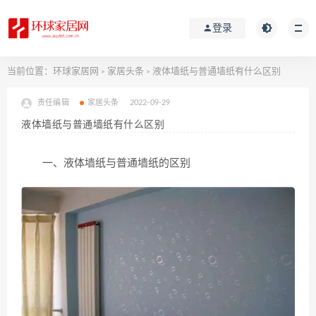
登录
当前位置：
环球家居网
家居头条
液体墙纸与普通墙纸有什么区别
>
>
责任编辑
家居头条
2022-09-29
液体墙纸与普通墙纸有什么区别
一、液体墙纸与普通墙纸的区别