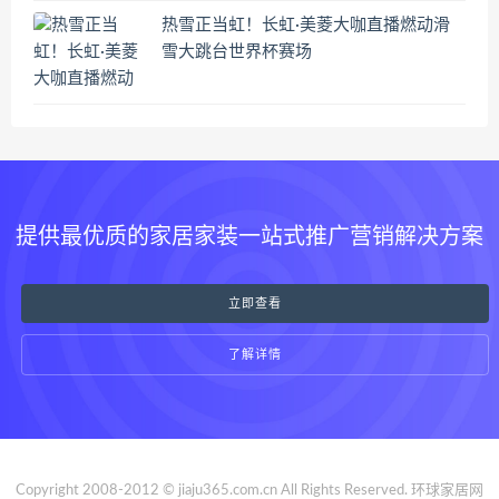
热雪正当虹！长虹·美菱大咖直播燃动滑
雪大跳台世界杯赛场
提供最优质的家居家装一站式推广营销解决方案
立即查看
了解详情
Copyright 2008-2012 © jiaju365.com.cn All Rights Reserved. 环球家居网