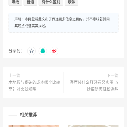
墙纸
普通
有什么区别
液体
声明：本网登载此文出于传递更多信息之目的，并不意味着赞同
其观点或证实其描述。
分享到：
上一篇
下一篇
木地板与瓷砖的成本哪个比较
客厅装什么灯好看又实用 五
高？对比就知晓
妙招助您轻松选购
相关推荐