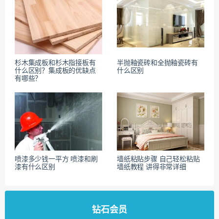
杉木集成板和杉木指接板有
半抛釉瓷砖和全抛釉瓷砖有
什么区别？集成板的优缺点
什么区别
有哪些？
喷漆多少钱一平方 喷漆和刷
墙纸粘贴步骤 自己轻松粘贴
漆有什么区别
墙纸教程 讲得非常详细
钻石会员