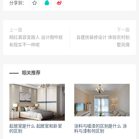
分享到：
上一篇
下一篇
网红真容变路人 设计图咋就
自建房装修设计 体验农村别
和现实不一样呢
墅风情
相关推荐
起居室是什么 起居室和卧室
涂料与墙漆的区别是什么 涂
的区别
料与漆有何区别