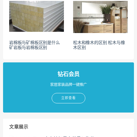
岩棉板与矿棉板区别是什么
松木和橡木的区别 松木与橡
矿岩板与岩棉板区别
木区别
钻石会员
家居家装品牌一键推广
立即查看
文章展示