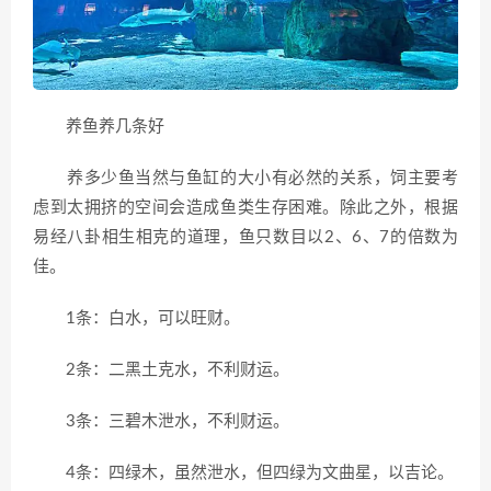
养鱼养几条好
养多少鱼当然与鱼缸的大小有必然的关系，饲主要考
虑到太拥挤的空间会造成鱼类生存困难。除此之外，根据
易经八卦相生相克的道理，鱼只数目以2、6、7的倍数为
佳。
1条：白水，可以旺财。
2条：二黑土克水，不利财运。
3条：三碧木泄水，不利财运。
4条：四绿木，虽然泄水，但四绿为文曲星，以吉论。