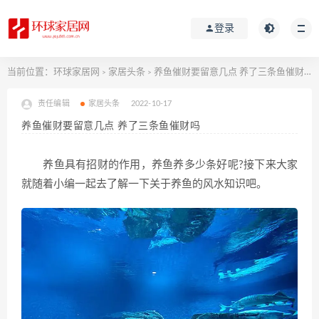
登录
当前位置：
环球家居网
家居头条
养鱼催财要留意几点 养了三条鱼催财吗
>
>
责任编辑
家居头条
2022-10-17
养鱼催财要留意几点 养了三条鱼催财吗
养鱼具有招财的作用，养鱼养多少条好呢?接下来大家
就随着小编一起去了解一下关于养鱼的风水知识吧。