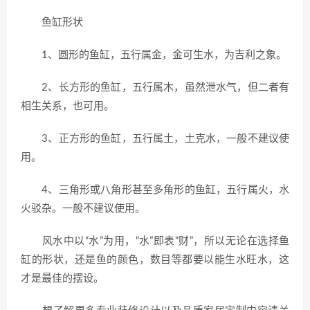
鱼缸形状
1、圆形的鱼缸，五行属金，金可生水，为吉利之象。
2、长方形的鱼缸，五行属木，虽然泄水气，但二者有
相生关系，也可用。
3、正方形的鱼缸，五行属土，土克水，一般不建议使
用。
4、三角形或八角形甚至多角形的鱼缸，五行属火，水
火驳杂。一般不建议使用。
风水中以“水”为用，“水”即表“财”，所以无论在选择鱼
缸的形状，还是鱼的颜色，数目等都要以能生水旺水，这
才是最佳的摆设。