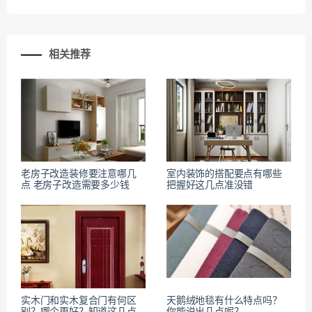
相关推荐
老房子改造装修要注意哪几
室内装饰的搭配要点有哪些
点 老房子改造需要多少钱
把握好这几点准没错
实木门和实木复合门有何区
天鹅绒地毯有什么特点吗？
别？哪个更好？知道这几点
你能说出几点呢？