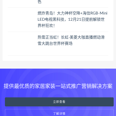
色
燃炸青岛！大力神杯空降+海信RGB-Mini
LED电视黑科技，12月21日提前解锁世
界杯狂欢！
热雪正当虹！长虹·美菱大咖直播燃动滑
雪大跳台世界杯赛场
提供最优质的家居家装一站式推广营销解决方案
立即查看
了解详情