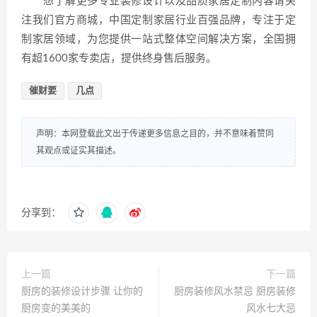
想了解更多专业装修设计以及品质家居定制内容请关
注我们官方商城，中国定制家居行业百强品牌，专注于定
制家居领域，为您提供一站式整体空间解决方案，全国拥
有超1600家专卖店，提供终身售后服务。
催财要
几点
声明：本网登载此文出于传递更多信息之目的，并不意味着赞同
其观点或证实其描述。
分享到：
上一篇
下一篇
厨房的装修设计步骤 让你的
厨房装修风水禁忌 厨房装修
厨房变的美美的
风水七大忌