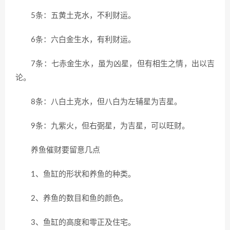
5条：五黄土克水，不利财运。
6条：六白金生水，有利财运。
7条：七赤金生水，虽为凶星，但有相生之情，出以吉
论。
8条：八白土克水，但八白为左辅星为吉星。
9条：九紫火，但右弼星，为吉星，可以旺财。
养鱼催财要留意几点
1、鱼缸的形状和养鱼的种类。
2、养鱼的数目和鱼的颜色。
3、鱼缸的高度和零正及住宅。