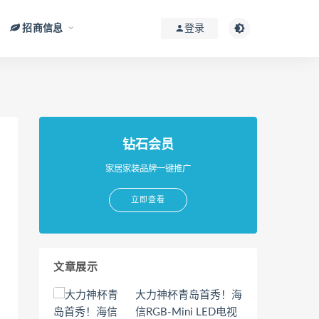
招商信息
登录
钻石会员
家居家装品牌一键推广
立即查看
文章展示
大力神杯青岛首秀！海
信RGB-Mini LED电视