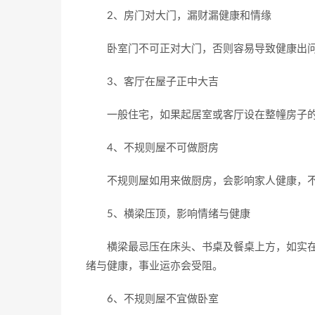
2、房门对大门，漏财漏健康和情缘
卧室门不可正对大门，否则容易导致健康出问
3、客厅在屋子正中大吉
一般住宅，如果起居室或客厅设在整幢房子的
4、不规则屋不可做厨房
不规则屋如用来做厨房，会影响家人健康，不
5、横梁压顶，影响情绪与健康
横梁最忌压在床头、书桌及餐桌上方，如实在
绪与健康，事业运亦会受阻。
6、不规则屋不宜做卧室