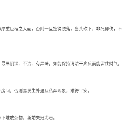
厚重巨框之大画，否则一旦挂钩脱落，当头砍下，非死即伤，不
最忌阴湿、不洁、有异味，如能保持清洁干爽反而能留住财气。
房间，否则易发生外遇及私奔现象，难得平安。
下堆放杂物，新婚夫妇尤忌。