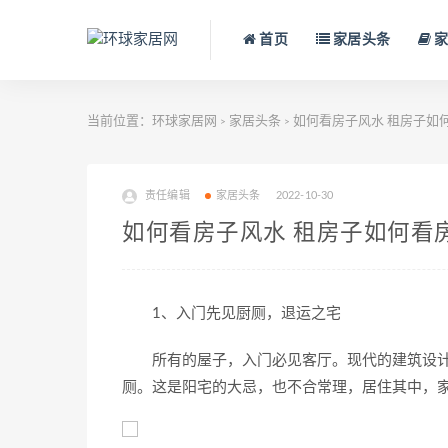
首页
家居头条
家
当前位置：
环球家居网
家居头条
如何看房子风水 租房子如
>
>
责任编辑
家居头条
2022-10-30
如何看房子风水 租房子如何看
1、入门先见厨厕，退运之宅
所有的屋子，入门必见客厅。现代的建筑设计
厕。这是阳宅的大忌，也不合常理，居住其中，