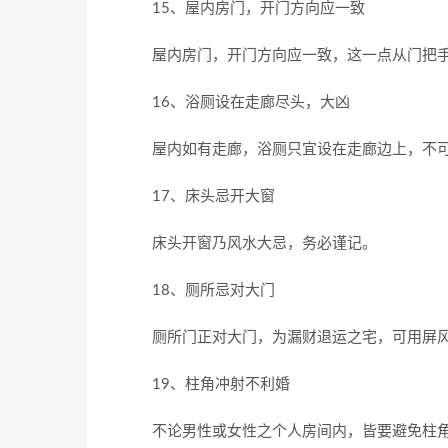
15、屋内房门，开门方向应一致
屋内房门，开门方向应一致，这一点从门把手
16、浴厕设在走廊尽头，大凶
屋内如有走廊，浴厕只宜设在走廊边上，不可
17、床头忌开大窗
床头开窗乃风水大忌，务必谨记。
18、厕所忌对大门
厕所门正对大门，为漏财退运之宅，可用屏
19、柱角冲射不利婚
不论男性或女性之个人房间内，皆要避免柱角