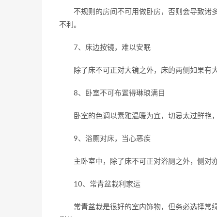
不规则的房间不可用做卧房，否则会导致诸多
不利。
7、床边按镜，难以安眠
除了床不可正对大镜之外，床的两侧如果有大
8、卧室不可布置得琳琅满目
卧室的色调以素雅温暖为宜，切忌太过鲜艳，
9、浴厕对床，当心恶疾
主卧室中，除了床不可正对浴厕之外，侧对亦
10、常青盆栽利家运
常青盆栽是很好的室内饰物，但务必选择常绿