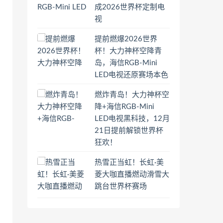
成2026世界杯定制电
视
提前燃爆2026世界
杯！大力神杯空降青
岛，海信RGB-Mini
LED电视还原赛场本色
燃炸青岛！大力神杯空
降+海信RGB-Mini
LED电视黑科技，12月
21日提前解锁世界杯
狂欢！
热雪正当虹！长虹·美
菱大咖直播燃动滑雪大
跳台世界杯赛场