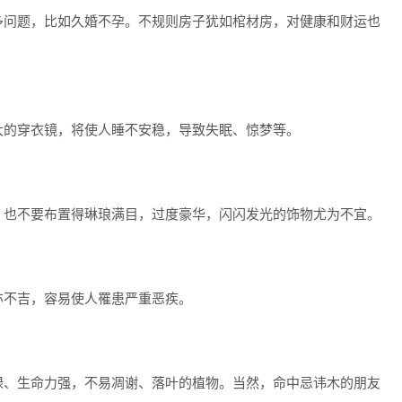
问题，比如久婚不孕。不规则房子犹如棺材房，对健康和财运也
的穿衣镜，将使人睡不安稳，导致失眠、惊梦等。
也不要布置得琳琅满目，过度豪华，闪闪发光的饰物尤为不宜。
不吉，容易使人罹患严重恶疾。
、生命力强，不易凋谢、落叶的植物。当然，命中忌讳木的朋友