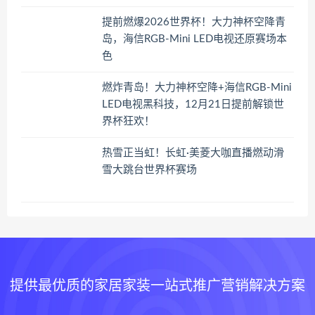
提前燃爆2026世界杯！大力神杯空降青
岛，海信RGB-Mini LED电视还原赛场本
色
燃炸青岛！大力神杯空降+海信RGB-Mini
LED电视黑科技，12月21日提前解锁世
界杯狂欢！
热雪正当虹！长虹·美菱大咖直播燃动滑
雪大跳台世界杯赛场
提供最优质的家居家装一站式推广营销解决方案