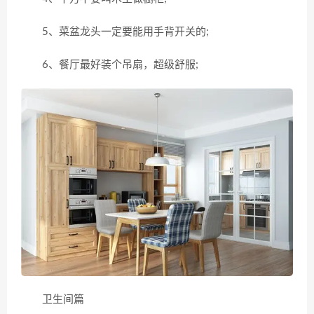
5、菜盆龙头一定要能用手背开关的;
6、餐厅最好装个吊扇，超级舒服;
卫生间篇