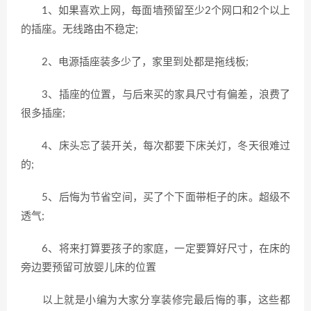
1、如果喜欢上网，每面墙预留至少2个网口和2个以上
的插座。无线路由不稳定;
2、电源插座装多少了，家里到处都是拖线板;
3、插座的位置，与后来买的家具尺寸有偏差，浪费了
很多插座;
4、床头忘了装开关，每次都要下床关灯，冬天很难过
的;
5、后悔为节省空间，买了个下面带柜子的床。超级不
透气;
6、将来打算要孩子的家庭，一定要算好尺寸，在床的
旁边要预留可放婴儿床的位置
以上就是小编为大家分享装修完最后悔的事，这些都