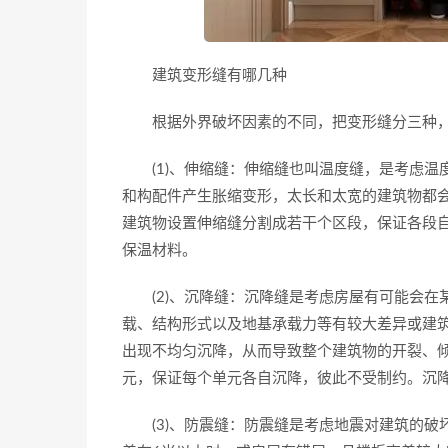
建筑变形缝有哪几种
根据外界破坏因素的不同，把变形缝分三种，
(1)、伸缩缝：伸缩缝也叫温度缝，是考虑温
和构配件产生胀缩变形，太长和太宽的建筑物都
建筑物设置伸缩缝分割成若干个区段，保证各段自
保温材料。
(2)、沉降缝：沉降缝是考虑房屋有可能会在
载、结构形式以及地基承载力等有较大差异或建
出现不均匀沉降，从而导致整个建筑物的开裂、
元，保证每个单元各自沉降，彼此不受制约。沉降缝
(3)、防震缝：防震缝是考虑地震对建筑的破