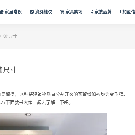
家居常识
消费维权
家具卖场
家装品牌
加盟
变形缝尺寸
缝尺寸
意留得，这种将建筑物垂直分割开来的预留缝隙被称为变形缝。
少?下面就带大家一起去了解一下吧。