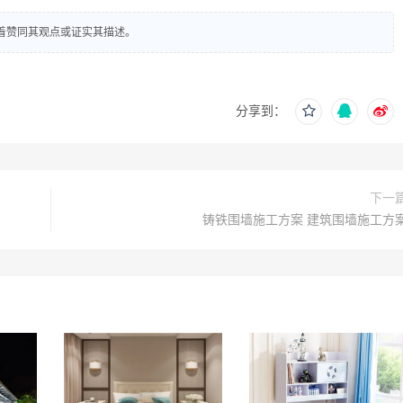
着赞同其观点或证实其描述。
分享到：
下一
铸铁围墙施工方案 建筑围墙施工方