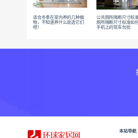
适合冬季在室内养的几种植
公共厕所隔断尺寸标准
物，不知道养什么就选它们
厕所隔断尺寸标准如
吧！
手机上的驾车勿扰
本站导航