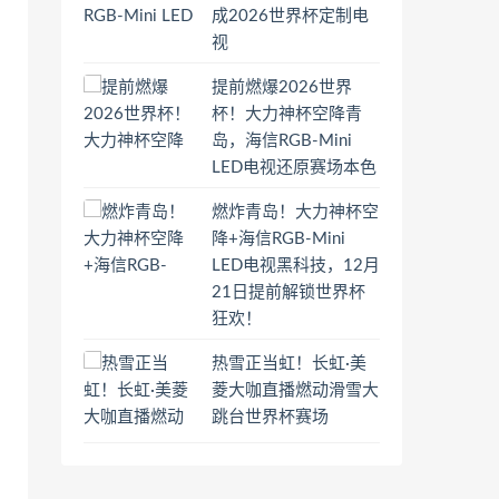
成2026世界杯定制电
视
提前燃爆2026世界
杯！大力神杯空降青
岛，海信RGB-Mini
LED电视还原赛场本色
燃炸青岛！大力神杯空
降+海信RGB-Mini
LED电视黑科技，12月
21日提前解锁世界杯
狂欢！
热雪正当虹！长虹·美
菱大咖直播燃动滑雪大
跳台世界杯赛场