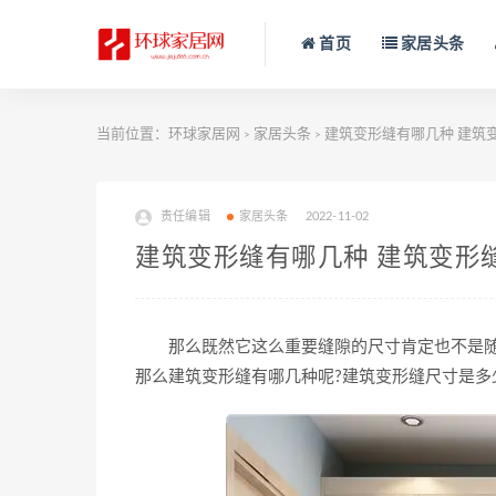
首页
家居头条
当前位置：
环球家居网
家居头条
建筑变形缝有哪几种 建筑
>
>
责任编辑
家居头条
2022-11-02
建筑变形缝有哪几种 建筑变形
那么既然它这么重要缝隙的尺寸肯定也不是随
那么建筑变形缝有哪几种呢?建筑变形缝尺寸是多