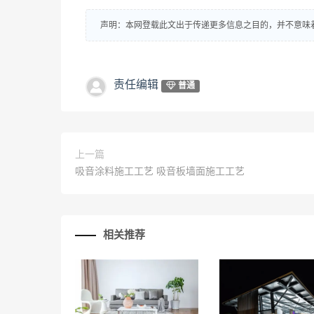
声明：本网登载此文出于传递更多信息之目的，并不意味
责任编辑
普通
上一篇
吸音涂料施工工艺 吸音板墙面施工工艺
相关推荐