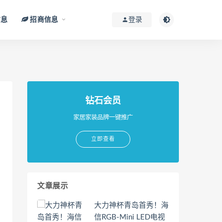
信息
招商信息
登录
钻石会员
家居家装品牌一键推广
立即查看
文章展示
大力神杯青岛首秀！海
信RGB-Mini LED电视