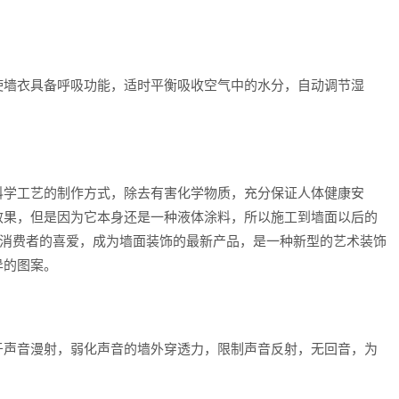
墙衣具备呼吸功能，适时平衡吸收空气中的水分，自动调节湿
学工艺的制作方式，除去有害化学物质，充分保证人体健康安
效果，但是因为它本身还是一种液体涂料，所以施工到墙面以后的
多消费者的喜爱，成为墙面装饰的最新产品，是一种新型的艺术装饰
异的图案。
声音漫射，弱化声音的墙外穿透力，限制声音反射，无回音，为