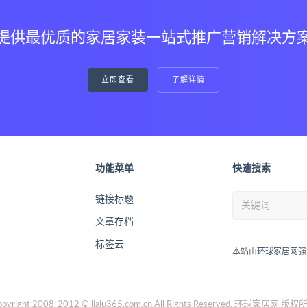
提供最优质的家居家装一站式推广营销解决方
立即查看
了解详情
功能菜单
快速搜索
链接标题
文章存档
标签云
本站由
环球家居网
强
opyright 2008-2012 © jiaju365.com.cn All Rights Reserved. 环球家居网 版权