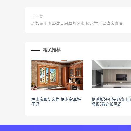
上一篇
巧妙运用脚垫改善房屋的风水 风水学可以垫床脚吗
相关推荐
柏木家具怎么样 柏木家具好
护墙板好不好呢?如何
不好
墙板?看完长见识