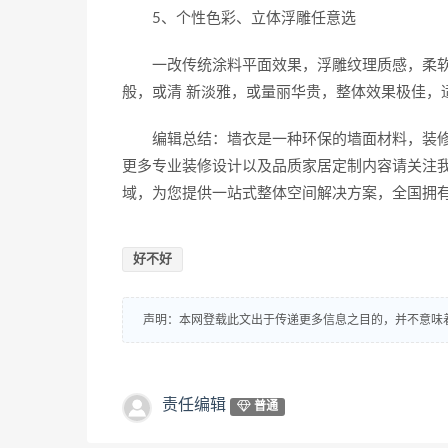
5、个性色彩、立体浮雕任意选
一改传统涂料平面效果，浮雕纹理质感，柔软亲
般，或清 新淡雅，或量丽华贵，整体效果极佳，
编辑总结：墙衣是一种环保的墙面材料，装修
更多专业装修设计以及品质家居定制内容请关注
域，为您提供一站式整体空间解决方案，全国拥有
好不好
声明：本网登载此文出于传递更多信息之目的，并不意味
责任编辑
普通