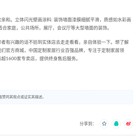
和。立体闪光壁画涂料: 装饰墙面漆膜细腻平滑，质感如水彩画
适合家庭，公共场所，展厅，会议厅等大型墙面的装饰。
者有兴趣的话不妨到实体店去走走看看，亲自体验一下。想了解
我们官方商城，中国定制家居行业百强品牌，专注于定制家居领
超1600家专卖店，提供终身售后服务。
着赞同其观点或证实其描述。
分享到：