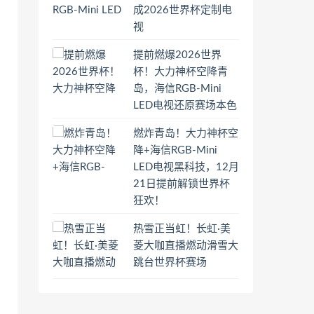
成2026世界杯定制电
视
提前燃爆2026世界
杯！大力神杯空降青
岛，海信RGB-Mini
LED电视还原赛场本色
燃炸青岛！大力神杯空
降+海信RGB-Mini
LED电视黑科技，12月
21日提前解锁世界杯
狂欢！
热雪正当虹！长虹·美
菱大咖直播燃动滑雪大
跳台世界杯赛场