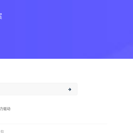
案
力驱动
所有