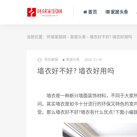
首页
家居头条
当前位置：
环球家居网
家居头条
墙衣好不好? 墙衣好用吗
>
>
责任编辑
家居头条
2022-11-10
墙衣好不好? 墙衣好用吗
墙衣是一种新兴墙面装饰材料，不同于大家所
问。其实墙衣是如今十分流行的环保又特色的室
受。那么墙衣好不好?墙衣有什么优点?下面小编