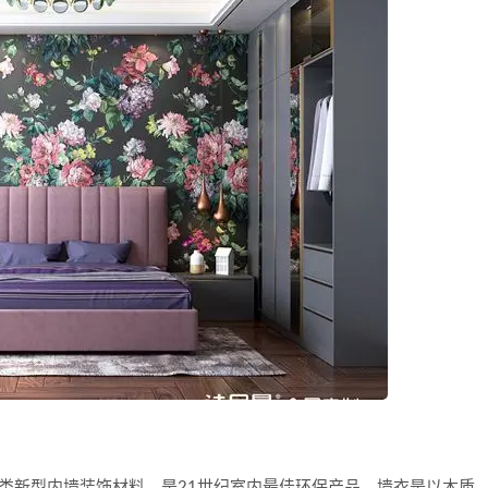
新型内墙装饰材料，是21世纪室内最佳环保产品。墙衣是以木质