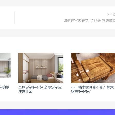
下一
如何在室内养花_诗尼曼 官方商
选购护
全屋定制好不好 全屋定制应
小叶楠木家具贵不贵？楠木
注意什么
家具好不好？