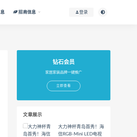
信息
招商信息
登录
钻石会员
家居家装品牌一键推广
立即查看
文章展示
大力神杯青岛首秀！海
信RGB-Mini LED电视