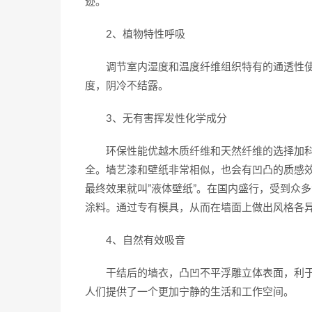
迹。
2、植物特性呼吸
调节室内湿度和温度纤维组织特有的通透性使
度，阴冷不结露。
3、无有害挥发性化学成分
环保性能优越木质纤维和天然纤维的选择加科
全。墙艺漆和壁纸非常相似，也会有凹凸的质感
最终效果就叫”液体壁纸”。在国内盛行，受到众
涂料。通过专有模具，从而在墙面上做出风格各
4、自然有效吸音
干结后的墙衣，凸凹不平浮雕立体表面，利于
人们提供了一个更加宁静的生活和工作空间。