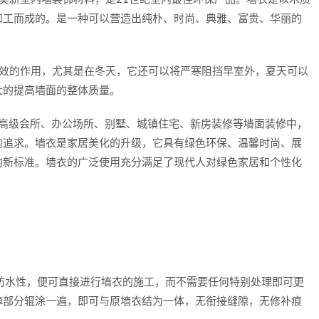
加工而成的。是一种可以营造出纯朴、时尚、典雅、富贵、华丽的
的作用，尤其是在冬天，它还可以将严寒阻挡早室外，夏天可以
大的提高墙面的整体质量。
高级会所、办公场所、别墅、城镇住宅、新房装修等墙面装修中，
的追求。墙衣是家居美化的升级，它具有绿色环保、温馨时尚、展
的新标准。墙衣的广泛使用充分满足了现代人对绿色家居和个性化
水性，便可直接进行墙衣的施工，而不需要任何特别处理即可更
掉部分辊涂一遍，即可与原墙衣结为一体，无衔接缝隙，无修补痕