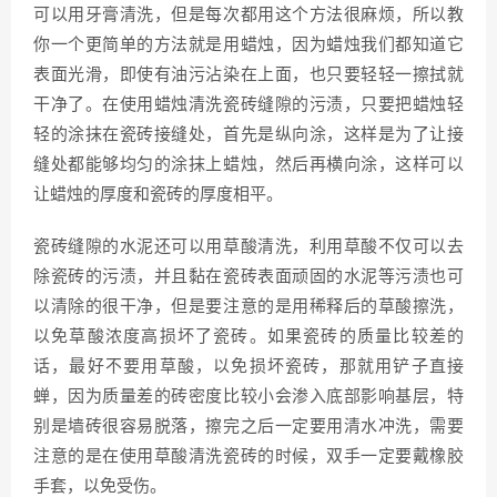
可以用牙膏清洗，但是每次都用这个方法很麻烦，所以教
你一个更简单的方法就是用蜡烛，因为蜡烛我们都知道它
表面光滑，即使有油污沾染在上面，也只要轻轻一擦拭就
干净了。在使用蜡烛清洗瓷砖缝隙的污渍，只要把蜡烛轻
轻的涂抹在瓷砖接缝处，首先是纵向涂，这样是为了让接
缝处都能够均匀的涂抹上蜡烛，然后再横向涂，这样可以
让蜡烛的厚度和瓷砖的厚度相平。
瓷砖缝隙的水泥还可以用草酸清洗，利用草酸不仅可以去
除瓷砖的污渍，并且黏在瓷砖表面顽固的水泥等污渍也可
以清除的很干净，但是要注意的是用稀释后的草酸擦洗，
以免草酸浓度高损坏了瓷砖。如果瓷砖的质量比较差的
话，最好不要用草酸，以免损坏瓷砖，那就用铲子直接
蝉，因为质量差的砖密度比较小会渗入底部影响基层，特
别是墙砖很容易脱落，擦完之后一定要用清水冲洗，需要
注意的是在使用草酸清洗瓷砖的时候，双手一定要戴橡胶
手套，以免受伤。