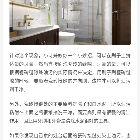
针对这个现象，小诗妹教你一个小妙招，可以在刷子上挤
适量的牙膏，然后直接刷洗瓷砖的缝隙，牙膏的量，可以
根据瓷砖缝隙处油污的实际情况来决定，用刷子刷瓷砖缝
隙的时候，要顺着瓷砖接缝的方向刷，这样才可以将油污
刷干净。
另外，瓷砖接缝处的主要原料是腻子和白水泥，所以油污
粘附在上面之后很难擦洗干净，而要高则是有很强的清洁
作用，因此用牙刷和牙膏是清除水泥很好的工具。
如果你发现自己家的灶台后面的瓷砖接缝处染上油污，也