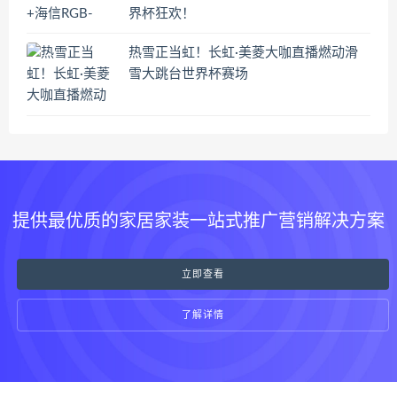
界杯狂欢！
热雪正当虹！长虹·美菱大咖直播燃动滑
雪大跳台世界杯赛场
提供最优质的家居家装一站式推广营销解决方案
立即查看
了解详情