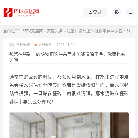
登录
当前位置：
环球家居网
家居头条
残留在瓷砖上的脏物用这些东西才能够清除干净，你家也有的哦
>
>
责任编辑
家居头条
2022-11-22
残留在瓷砖上的脏物用这些东西才能够清除干净，你家也有
的哦
通常在贴瓷砖的时候，都会使用到水泥，在施工过程中难
免会将水泥沾到瓷砖表面或者是瓷砖缝隙里面，而水泥黏
贴性很强，一旦黏在瓷砖上就很难清理，那水泥黏在瓷砖
缝隙上要怎么处理呢？