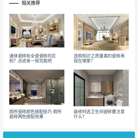
相关推荐
通体瓷砖和全瓷瓷砖的区
选购知识之质量差的瓷砖表
别？点进来一探究竟吧
现在哪里？
厕所瓷砖颜色搭配技巧 厕所
装修时选卫生间瓷砖要注意
瓷砖两色搭配效果
什么？