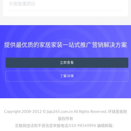
提供最优质的家居家装一站式推广营销解决方案
立即查看
了解详情
Copyright 2008-2012 © jiaju365.com.cn All Rights Reserved. 环球家居网
版权所有
互联网违法和不良信息举报电话:010-98569896 编辑邮箱：