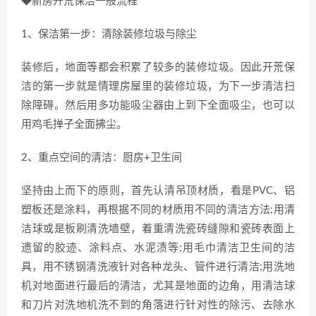
◆新房开荒保洁一般流程
1、保洁第一步：清除装修垃圾与除尘
装修后，地面等都会积累了较多的装修垃圾。因此开荒保
洁的第一步就是情理房屋里的装修垃圾，为下一步清洁扫
除障碍。然后用多功能吸尘器由上到下全面吸尘，也可以
用鸡毛掸子全面拂尘。
2、重点空间的清洁：厨房+卫生间
坚持由上而下的原则，首先认清吊顶材质，看是PVC、铝
塑板还是涂料，再根据不同的材质用不同的清洁方法;用清
洁球或是板刷清洗墙壁，着重清洗瓷砖缝隙和瓷砖表面上
遗留的胶迹、涂料点、水泥渍等;用毛巾清洁卫生间的洁
具，用不锈钢清洗液针对各种龙头、管件进行清洁;用洗地
机对地面进行最后的清洁，尤其是地面的边角，用清洁球
和刀片对洗地机洗不到的角落进行针对性的除污、去除水