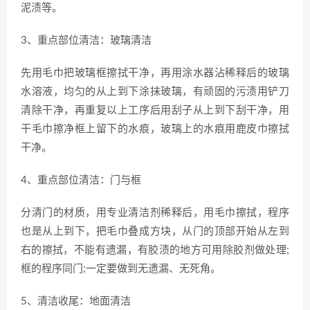
泥渍等。
3、重点部位清洁：玻璃清洁
先用毛巾把玻璃框擦拭干净，再用涂水器沾稀释后的玻璃
水溶液，均匀的从上到下涂抹玻璃，有顽固的污渍用铲刀
清除干净，再重复以上工序后用刮子从上到下刮干净，用
干毛巾擦净框上留下的水痕，玻璃上的水痕用鹿皮巾擦拭
干净。
4、重点部位清洁：门与框
分清门的材质，用专业清洁剂稀释后，用毛巾擦拭，程序
也是从上到下，把毛巾叠成方块，从门的顶部开始从左到
右的擦拭，不能有遗漏，有胶渍的地方可用除胶剂做处理;
框的程序同门;一定要做到无遗漏、无死角。
5、清洁收尾：地面清洁