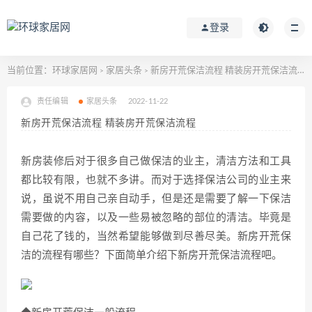
登录
当前位置：
环球家居网
家居头条
新房开荒保洁流程 精装房开荒保洁流程
>
>
责任编辑
家居头条
2022-11-22
新房开荒保洁流程 精装房开荒保洁流程
新房装修后对于很多自己做保洁的业主，清洁方法和工具
都比较有限，也就不多讲。而对于选择保洁公司的业主来
说，虽说不用自己亲自动手，但是还是需要了解一下保洁
需要做的内容，以及一些易被忽略的部位的清洁。毕竟是
自己花了钱的，当然希望能够做到尽善尽美。新房开荒保
洁的流程有哪些？下面简单介绍下新房开荒保洁流程吧。