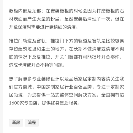
橱柜内部及顶部：在安装橱柜的时候会因为打磨橱柜的石
材表面而产生大量的粉尘，虽然安装后清理了一次，但在
开荒保洁时需要进行更精细的清洁。
推拉门轨道及窗轨：推拉门下方的轨道及窗轨是比较容易
存留建筑垃圾和尘土的地方，在长期不做清洁或清洁不彻
底的情况下反复推拉、开关门窗都有可能损坏开合零件、
造成卡滞或开合不畅等问题。
想了解更多专业装修设计以及品质家居定制内容请关注我
们官方商城，中国定制家居行业百强品牌，专注于定制家
居领域，为您提供一站式整体空间解决方案，全国拥有超
1600家专卖店，提供终身售后服务。
新房
流程