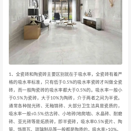
1、全瓷砖和陶瓷砖主要区别就在于吸水率，全瓷砖有着严
格的吸水率标准，只有低于0.5%的吸水率瓷砖才叫做全瓷
砖，而一般陶瓷砖的吸水率都大于0.5%的。吸水率一般小
于0.5%为瓷砖，大于10%为陶砖，介于两者之间为半瓷。
通常各种抛光砖、无釉锦砖、大部分卫生洁具是瓷质的，
吸水率一般≤0.5%;仿古砖、小地砖(地爬墙)、水晶砖、耐磨
砖、亚光砖等是炻质砖，即半瓷砖，吸水率0.5%瓷片、陶
管、饰面瓦、琉璃制品等一般都是陶质的，吸水率>10%。