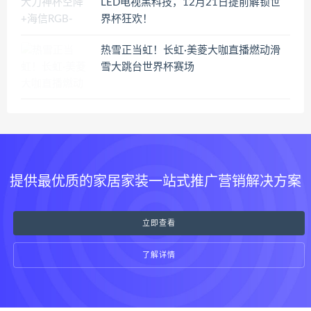
LED电视黑科技，12月21日提前解锁世
界杯狂欢！
热雪正当虹！长虹·美菱大咖直播燃动滑
雪大跳台世界杯赛场
提供最优质的家居家装一站式推广营销解决方案
立即查看
了解详情