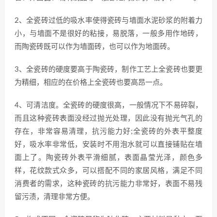
2、全瓷砖过低的吸水率使得瓷砖与墙面水泥砂浆的附着力
小，与墙面不是很好的粘接，易脱落，一般多用作地砖，
而陶瓷砖既可以作为墙面砖，也可以作为地面砖。
3、全瓷砖的硬度要高于陶瓷砖，制作工艺上全瓷砖也要更
为精细，相应的在价格上全瓷砖也要高昂一点。
4、可清洁度。全瓷砖的硬度很高，一般情况下不易碎裂，
而且这种瓷砖表面没经过抛光处理，因此没有抛光气孔的
存在，非常容易清理，抗污能力好;全瓷砖的外表平整度
好，吸水率非常低，安装时不用泡水就可以直接铺贴在墙
面上了。陶瓷砖外表平滑细腻，表面晶莹光泽，颜色多
样，花纹款式众多，可以搭配不同的家居风格，满足不同
消费者的需求，这种瓷砖的抗污能力非常好，表面不易残
留污渍，清理非常方便。