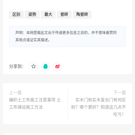
区别
姿势
最大
瓷砖
陶瓷砖
声明：本网登载此文出于传递更多信息之目的，并不意味着赞同
其观点或证实其描述。
分享到：
上一篇
下一篇
编织土工布施工注意事项 土
实木门和实木复合门有何区
工布铺设施工方法
别？哪个更好？知道这几点不
吃亏！