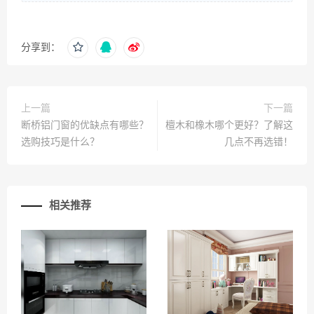
分享到：
上一篇
下一篇
断桥铝门窗的优缺点有哪些？
檀木和橡木哪个更好？了解这
选购技巧是什么？
几点不再选错！
相关推荐