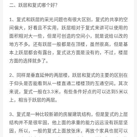
二、跃层和复式哪个好？
1、复式和跃层的采光问题也有很大区别，复式的共享的空
间偏大，好看且不实用，跃层相对于复式来讲可以使用的
面积相对大一些，但是可创造的空间小，就是说给以改的
地方不多。还有跃层一般都是在顶楼，虽然很高，但是基
本上跃层都会有露台，复式这方面是没有的，不过，楼层
方面的选择就多了。
2、同样是垂直延伸的两层楼，跃层和复式的主要的区别在
于仰头是否能看到从一楼直通二楼楼顶的互通空间。其次
来说，复式一般在3.3米，有些条件好点的可以达到5米以
上，相当于跃层的两层。
3、复式是一种比较新颖的房屋建筑结构，但是复式的上层
结构并不是很牢固，他上面的承重的能力远远没有跃层坚
固，所以，一般的复式上面放张床，再放个家具也就可以