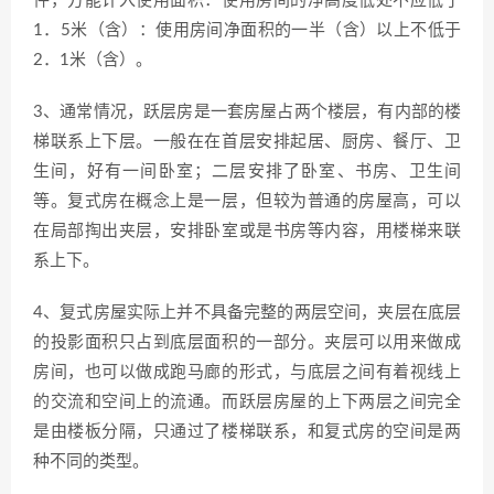
件，方能计入使用面积：使用房间的净高度低处不应低于
1．5米（含）：使用房间净面积的一半（含）以上不低于
2．1米（含）。
3、通常情况，跃层房是一套房屋占两个楼层，有内部的楼
梯联系上下层。一般在在首层安排起居、厨房、餐厅、卫
生间，好有一间卧室；二层安排了卧室、书房、卫生间
等。复式房在概念上是一层，但较为普通的房屋高，可以
在局部掏出夹层，安排卧室或是书房等内容，用楼梯来联
系上下。
4、复式房屋实际上并不具备完整的两层空间，夹层在底层
的投影面积只占到底层面积的一部分。夹层可以用来做成
房间，也可以做成跑马廊的形式，与底层之间有着视线上
的交流和空间上的流通。而跃层房屋的上下两层之间完全
是由楼板分隔，只通过了楼梯联系，和复式房的空间是两
种不同的类型。