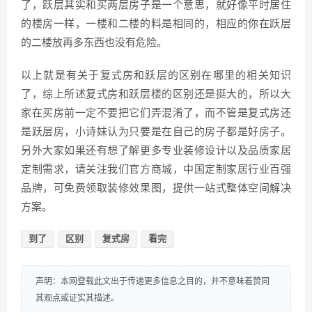
了，跃层其实和买两层房子是一个意思，就好像平时居住
的楼房一样，一楼和二楼的料是相同的，相应的你在跃层
的二楼放再多东西也没有危险。
以上就是有关于复式房和跃层的区别在哪里的相关知识
了，综上所述复式房和跃层楼的区别还是挺大的，所以大
家在买房前一定不要把它们弄混淆了，而不管是复式房还
是跃层房，小诗妹认为只要是在自己的房子都是好房子。
另外大家如果还有想了解更多专业装修设计以及品质家居
定制需求，请关注我们官方商城，中国定制家居行业百强
品牌，可免费领取装修效果图，提供一站式整体空间解决
方案。
到了
区别
复式房
看完
声明：本网登载此文出于传递更多信息之目的，并不意味着赞同
其观点或证实其描述。