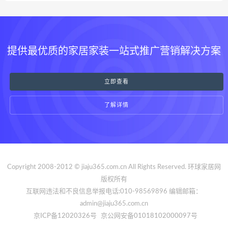
提供最优质的家居家装一站式推广营销解决方案
立即查看
了解详情
Copyright 2008-2012 © jiaju365.com.cn All Rights Reserved. 环球家居网
版权所有
互联网违法和不良信息举报电话:010-98569896 编辑邮箱：
admin@jiaju365.com.cn
京ICP备12020326号
京公网安备01018102000097号