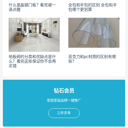
什么是晶钢门板？看完被一
全包和半包的区别 全包和半
语点醒
包哪个更划算
地板砖的分类和优缺点是什
亚克力和pc材质的区别有哪
么？看完这些保证你不会再
些？
买错
钻石会员
家居家装品牌一键推广
立即查看