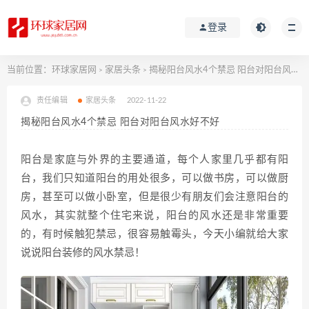
登录
当前位置：
环球家居网
家居头条
揭秘阳台风水4个禁忌 阳台对阳台风水好不好
>
>
责任编辑
家居头条
2022-11-22
揭秘阳台风水4个禁忌 阳台对阳台风水好不好
阳台是家庭与外界的主要通道，每个人家里几乎都有阳
台，我们只知道阳台的用处很多，可以做书房，可以做厨
房，甚至可以做小卧室，但是很少有朋友们会注意阳台的
风水，其实就整个住宅来说，阳台的风水还是非常重要
的，有时候触犯禁忌，很容易触霉头，今天小编就给大家
说说阳台装修的风水禁忌！