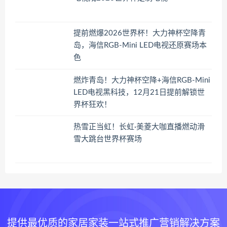
提前燃爆2026世界杯！大力神杯空降青
岛，海信RGB-Mini LED电视还原赛场本
色
燃炸青岛！大力神杯空降+海信RGB-Mini
LED电视黑科技，12月21日提前解锁世
界杯狂欢！
热雪正当虹！长虹·美菱大咖直播燃动滑
雪大跳台世界杯赛场
提供最优质的家居家装一站式推广营销解决方案