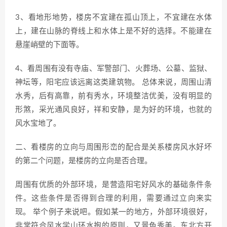
3、看地形地势，楼房不宜建在孤山顶上，不宜建在水体
上，建在山脉的脊线上和水体上是不好的选择。不能建在
悬崖峭壁的下面等。
4、看周围有没有寺庙、军警部门、火葬场、公墓、监狱、
神坛等，阳宅应该远离这类建筑物。 总体来说，周围山清
水秀，后有高靠，前有秀水，环境整洁优美，没有明显的
形煞，采光通风良好，祥和安静，是为好的环境，也就的
风水宝地了。
二、看楼房的立向与周围形峦的配合是关系楼房风水好坏
的第二个问题，是楼房的立向是否合理。
周围有优质的外部环境，是营造阳宅好风水的基础条件条
件。这些条件是否得到合理的利用，需要通过立向来实
现。 举个例子来说吧。假如某一的地方，外部环境很好，
非常符合风水学山环水抱的原则，又景色秀美。东北方开