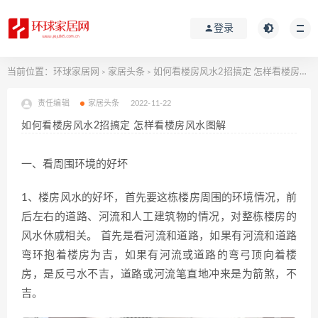
登录
当前位置：
环球家居网
家居头条
如何看楼房风水2招搞定 怎样看楼房风水图解
>
>
责任编辑
家居头条
2022-11-22
如何看楼房风水2招搞定 怎样看楼房风水图解
一、看周围环境的好坏
1、楼房风水的好坏，首先要这栋楼房周围的环境情况，前
后左右的道路、河流和人工建筑物的情况，对整栋楼房的
风水休戚相关。 首先是看河流和道路，如果有河流和道路
弯环抱着楼房为吉，如果有河流或道路的弯弓顶向着楼
房，是反弓水不吉，道路或河流笔直地冲来是为箭煞，不
吉。