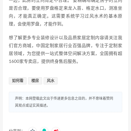
一边，此房的立向肯定不合理。 要精确地确定房子的立向
是否合理，要使用罗盘格定来龙入首、格定水口，测准坐
向，才能真正确定。这需要系统学习过风水术的基本原
理，会使用罗盘，才能作到。
想了解更多专业装修设计以及品质家居定制内容请关注我
们官方商城，中国定制家居行业百强品牌，专注于定制家
居领域，为您提供一站式整体空间解决方案，全国拥有超
1600家专卖店，提供终身售后服务。
如何看
楼房
风水
声明：本网登载此文出于传递更多信息之目的，并不意味着赞同
其观点或证实其描述。