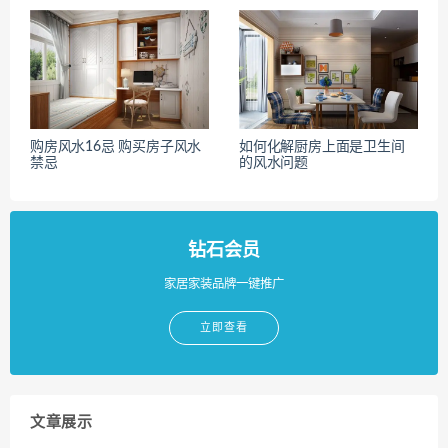
购房风水16忌 购买房子风水
如何化解厨房上面是卫生间
禁忌
的风水问题
钻石会员
家居家装品牌一键推广
立即查看
文章展示