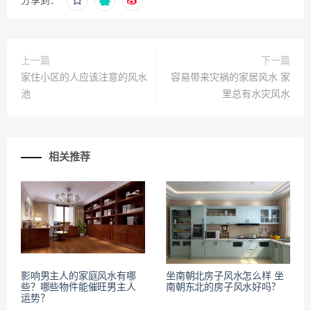
分享到：
上一篇
下一篇
家住小区的人应该注意的风水
容易带来灾祸的家居风水 家
池
里总有水灾风水
相关推荐
影响男主人的家庭风水有哪
坐南朝北房子风水怎么样 坐
些？哪些物件能催旺男主人
南朝东北的房子风水好吗?
运势？