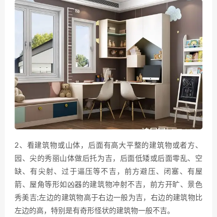
2、看建筑物或山体，后面有高大平整的建筑物或者方、
园、尖的秀丽山体做后托为吉，后面低矮或后面零乱、空
缺、有尖射、过于逼压等不吉，前方避压、闭塞、有屋
箭、屋角等形如凶器的建筑物冲射不吉，前方开旷、景色
秀美吉;左边的建筑物高于右边一般为吉，右边的建筑物比
左边的高，特别是有奇形怪状的建筑物一般不吉。