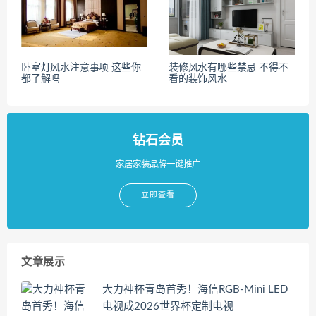
卧室灯风水注意事项 这些你
装修风水有哪些禁忌 不得不
都了解吗
看的装饰风水
钻石会员
家居家装品牌一键推广
立即查看
文章展示
大力神杯青岛首秀！海信RGB-Mini LED
电视成2026世界杯定制电视