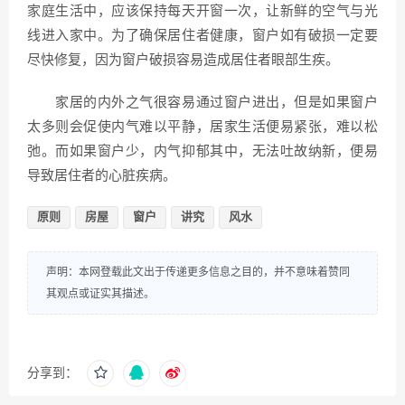
家庭生活中，应该保持每天开窗一次，让新鲜的空气与光
线进入家中。为了确保居住者健康，窗户如有破损一定要
尽快修复，因为窗户破损容易造成居住者眼部生疾。
家居的内外之气很容易通过窗户进出，但是如果窗户
太多则会促使内气难以平静，居家生活便易紧张，难以松
弛。而如果窗户少，内气抑郁其中，无法吐故纳新，便易
导致居住者的心脏疾病。
原则
房屋
窗户
讲究
风水
声明：本网登载此文出于传递更多信息之目的，并不意味着赞同
其观点或证实其描述。
分享到：