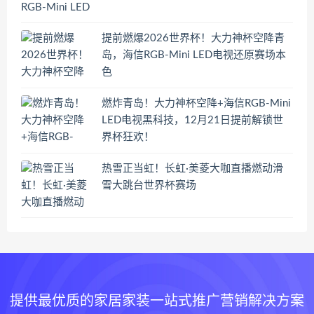
提前燃爆2026世界杯！大力神杯空降青
岛，海信RGB-Mini LED电视还原赛场本
色
燃炸青岛！大力神杯空降+海信RGB-Mini
LED电视黑科技，12月21日提前解锁世
界杯狂欢！
热雪正当虹！长虹·美菱大咖直播燃动滑
雪大跳台世界杯赛场
提供最优质的家居家装一站式推广营销解决方案