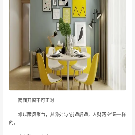
两面开窗不可正对
难以藏风聚气，其弊处与“前通后通，人财两空”是一样
的。