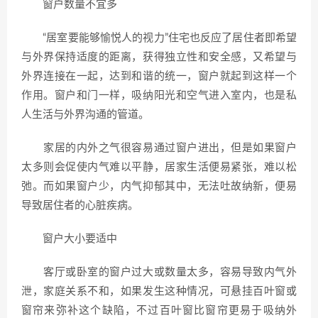
窗户数量不宜多
“居室要能够愉悦人的视力”住宅也反应了居住者即希望
与外界保持适度的距离，获得独立性和安全感，又希望与
外界连接在一起，达到和谐的统一，窗户就起到这样一个
作用。窗户和门一样，吸纳阳光和空气进入室内，也是私
人生活与外界沟通的管道。
家居的内外之气很容易通过窗户进出，但是如果窗户
太多则会促使内气难以平静，居家生活便易紧张，难以松
弛。而如果窗户少，内气抑郁其中，无法吐故纳新，便易
导致居住者的心脏疾病。
窗户大小要适中
客厅或卧室的窗户过大或数量太多，容易导致内气外
泄，家庭关系不和，如果发生这种情况，可悬挂百叶窗或
窗帘来弥补这个缺陷，不过百叶窗比窗帘更易于吸纳外