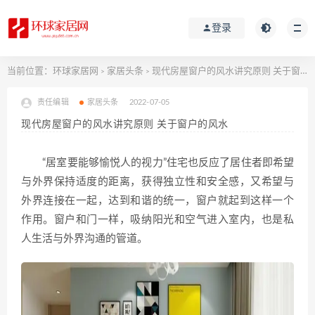
登录
当前位置：
环球家居网
家居头条
现代房屋窗户的风水讲究原则 关于窗户的风水
>
>
责任编辑
家居头条
2022-07-05
现代房屋窗户的风水讲究原则 关于窗户的风水
“居室要能够愉悦人的视力”住宅也反应了居住者即希望
与外界保持适度的距离，获得独立性和安全感，又希望与
外界连接在一起，达到和谐的统一，窗户就起到这样一个
作用。窗户和门一样，吸纳阳光和空气进入室内，也是私
人生活与外界沟通的管道。