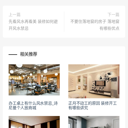
上一篇
下一篇
先看风水再看美 装修如何避
不要住落地窗的房子 落地窗
开风水禁忌
有哪些优点
相关推荐
办工桌上有什么风水禁忌_诗
正月不动工的原因 装修开工
尼曼个人放商城
有哪些讲究