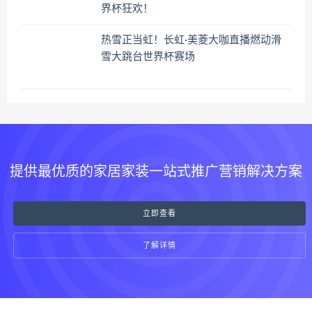
界杯狂欢！
热雪正当虹！长虹·美菱大咖直播燃动滑
雪大跳台世界杯赛场
提供最优质的家居家装一站式推广营销解决方案
立即查看
了解详情