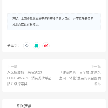
声明：本网登载此文出于传递更多信息之目的，并不意味着赞同
其观点或证实其描述。
分享到：
上一篇
下一篇
永艺撑腰椅，荣获2023
「建室内筑」首个推动“建筑
EDGE AWARDS消费类榜单品
室内一体化”发展的项目圆满
牌升级探索奖
发布
相关推荐