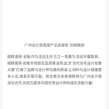
广州设计周首席产业资源官-刘煜致辞
顺辉瓷砖·岩板作为活动主办方之一受邀为活动开幕致辞。
顺辉瓷砖·岩板市场部总监郑建谈到,此次“当代住宅设计效果
大赛”打通了品牌与设计师沟通的桥梁,让材料与设计碰撞更
多火花,焕发无限可能。郑总表示未来顺辉将与广州设计周
深化合作,共同为更多中国优秀设计师的成长贡献力量!