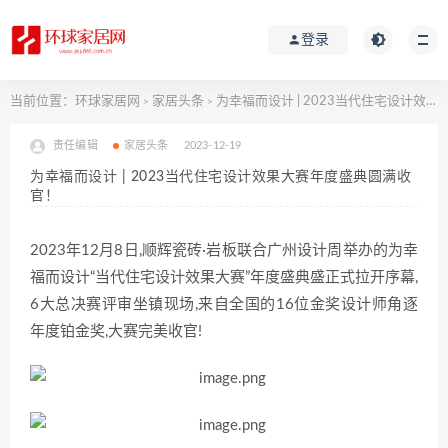
登录
当前位置：
环球家居网
家居头条
为幸福而设计 | 2023当代住宅设计效果大赛年度盛典圆满收官！
>
>
责任编辑
家居头条
2023-12-19
为幸福而设计 | 2023当代住宅设计效果大赛年度盛典圆满收
官！
2023年12月8日,顺辉瓷砖·岩板联合广州设计周举办的为幸
福而设计“当代住宅设计效果大赛”年度盛典盛正式拉开序幕,
6大总决赛评审坐镇现场,来自全国的16位金奖设计师角逐
年度铂金奖,大赛完美收官!