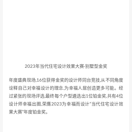
2023年当代住宅设计效果大赛·别墅型金奖
年度盛典现场,16位获得金奖的设计师同台竞技,从不同角度
诠释自己对幸福设计的理念,为幸福人居创造更多可能。经
过紧张的现场评选,最终每个户型遴选出1位铂金奖,共有4位
设计师幸福出圈,荣膺2023为幸福而设计“当代住宅设计效
果大赛”年度铂金奖。