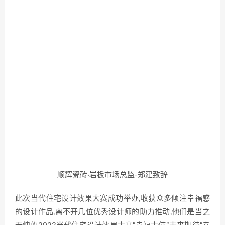
顺辉瓷砖·岩板市场总监-郑建致辞
此次当代住宅设计效果大赛成功举办,收获众多倾注幸福感
的设计作品,离不开几位优秀设计师的助力推动,他们是当之