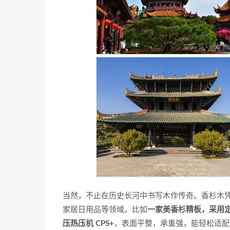
当然，不止在历史长河中书写木作传奇。香杉木
家居日用品等领域。比如
一家美香杉精板，采用定向
压热压机 CPS+
，表面平整，承重强，能轻松适配