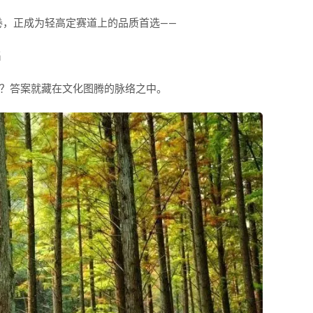
卷，正成为轻高定赛道上的品质首选——
名
座？答案就藏在文化图腾的脉络之中。