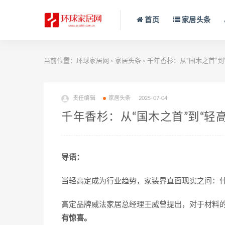
首页
家居头条
当前位置：
环球家居网
家居头条
千年香杉：从“国木之首”到
>
>
责任编辑
家居头条
2025-07-04
千年香杉：从“国木之首”到“轻
导语：
当轻高定成为行业趋势，家装界直面现实之问：
高定品牌威法家居总经理王威曾提出，对于材料
有惊喜。