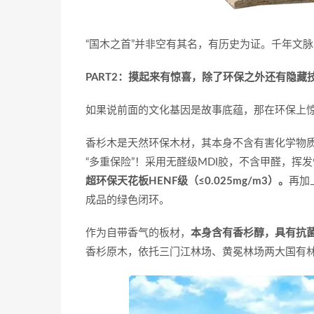
“国木之首”并非空有其名，有历史为证。千年文
PART2：摸起来有惊喜，除了环保之外还有隐藏
如果说前面的文化基因是故事底蕴，那在环保上惊
香杉木是天然环保木材，其本身不含有害化学物
“多重保险”！采用无醛级MDI胶，不含甲醛，挥
超环保天花板HENF级（≤0.025mg/m3）。
再加
成品的绿色闭环。
作为自带香气的板材，
本身含有香杉醇，具有抗
香杉原木，依托三门江林场、黄冕林场两大国有