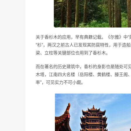
关于香杉木的应用，早有典籍记载。《尔雅》中“
“杉”，两汉之前古人已发现其防腐特性，用于造
梁、立柱等关键部位也用到了香杉木。
而在著名的历史建筑中，香杉的身影也是随处可见
木塔，江南四大名楼（岳阳楼、黄鹤楼、滕王阁、
率”，可见实力不可小觑。