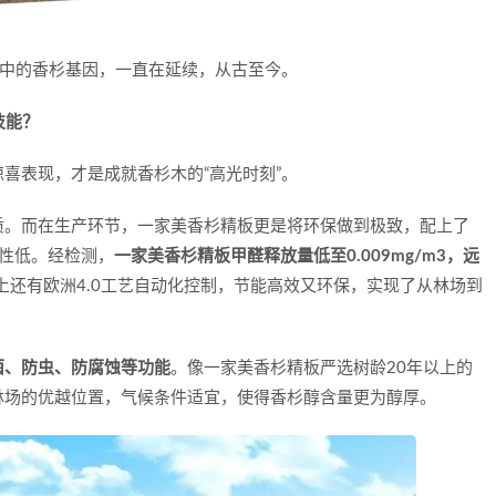
脉中的香杉基因，一直在延续，从古至今。
技能？
喜表现，才是成就香杉木的“高光时刻”。
质。而在生产环节，一家美香杉精板更是将环保做到极致，配上了
发性低。经检测，
一家美香杉精板甲醛释放量低至0.009mg/m3，远
上还有欧洲4.0工艺自动化控制，节能高效又环保，实现了从林场到
菌、防虫、防腐蚀等功能
。像一家美香杉精板严选树龄20年以上的
林场的优越位置，气候条件适宜，使得香杉醇含量更为醇厚。