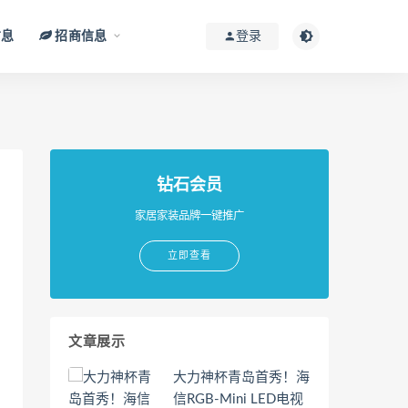
信息
招商信息
登录
钻石会员
家居家装品牌一键推广
立即查看
文章展示
大力神杯青岛首秀！海
信RGB-Mini LED电视