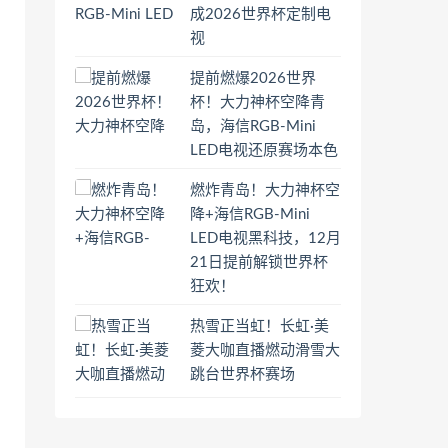
成2026世界杯定制电
视
提前燃爆2026世界
杯！大力神杯空降青
岛，海信RGB-Mini
LED电视还原赛场本色
燃炸青岛！大力神杯空
降+海信RGB-Mini
LED电视黑科技，12月
21日提前解锁世界杯
狂欢！
热雪正当虹！长虹·美
菱大咖直播燃动滑雪大
跳台世界杯赛场