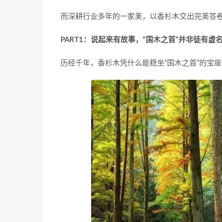
而深耕行业多年的一家美，以香杉木交出完美答
PART1：说起来有故事，“国木之首”并非徒有虚
历经千年，香杉木凭什么能稳坐“国木之首”的宝