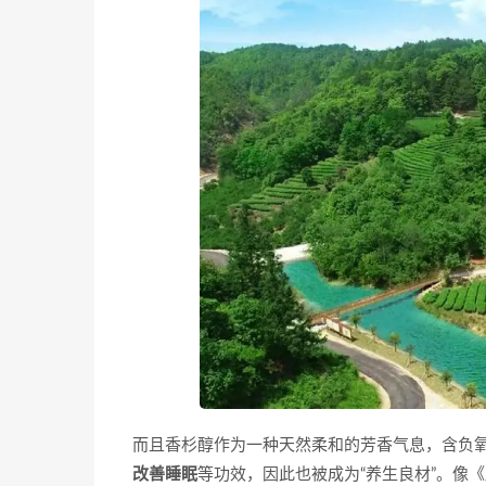
而且香杉醇作为一种天然柔和的芳香气息，含负
改善睡眠
等功效，因此也被成为“养生良材”。像