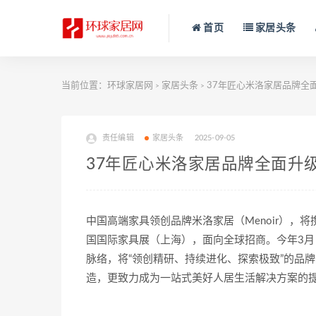
首页
家居头条
当前位置：
环球家居网
家居头条
37年匠心米洛家居品牌全
>
>
责任编辑
家居头条
2025-09-05
37年匠心米洛家居品牌全面升
中国高端家具领创品牌米洛家居（Menoir），将携“
国国际家具展（上海），面向全球招商。今年3
脉络，将“领创精研、持续进化、探索极致”的品
造，更致力成为一站式美好人居生活解决方案的