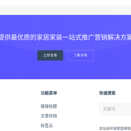
提供最优质的家居家装一站式推广营销解决方
立即查看
了解详情
功能菜单
快速搜索
链接标题
文章存档
标签云
本站由
环球家居网
强