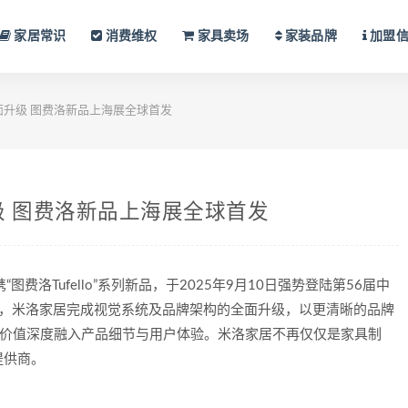
家居常识
消费维权
家具卖场
家装品牌
加盟
面升级 图费洛新品上海展全球首发
级 图费洛新品上海展全球首发
图费洛Tufello”系列新品，于2025年9月10日强势登陆第56届中
月，米洛家居完成视觉系统及品牌架构的全面升级，以更清晰的品牌
牌价值深度融入产品细节与用户体验。米洛家居不再仅仅是家具制
提供商。