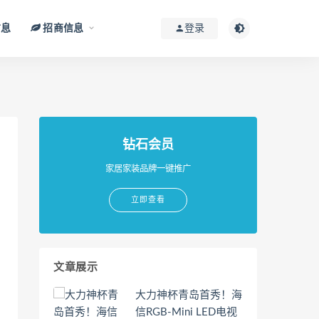
信息
招商信息
登录
钻石会员
家居家装品牌一键推广
立即查看
文章展示
大力神杯青岛首秀！海
信RGB-Mini LED电视