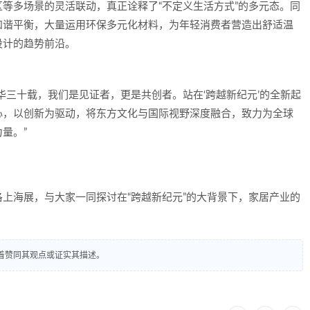
等多场景的灵活联动，真正诠释了“不定义生活方式”的多元态。同
和谐平衡，大量运用环保多元化材料，为年轻消费者营造出舒适温
设计的趋势前沿。
华三十载，我们是见证者，更是共创者。站在‘跨越新纪元’的全新起
心，以创新为驱动，将东方文化与国际视野深度融合，致力为全球
量。”
上海展，与大家一同探讨在“跨越新纪元”的大背景下，家居产业的
着赞同其观点或证实其描述。