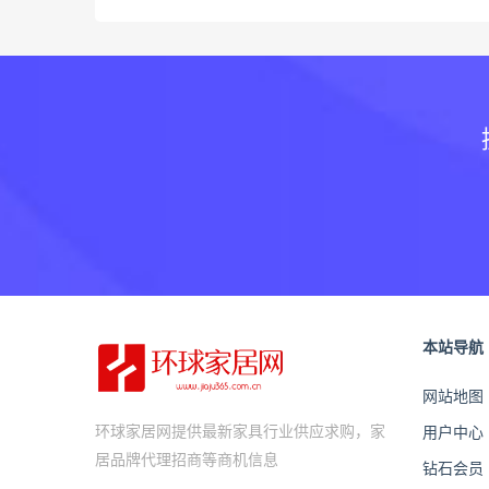
本站导航
网站地图
环球家居网提供最新家具行业供应求购，家
用户中心
居品牌代理招商等商机信息
钻石会员