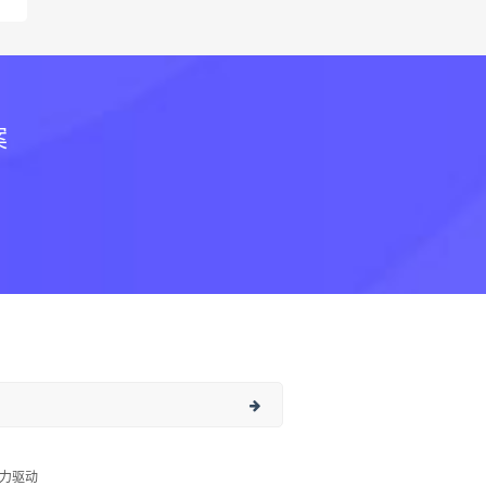
案
力驱动