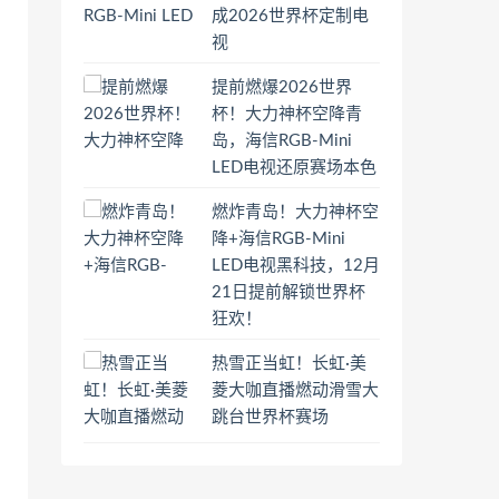
成2026世界杯定制电
视
提前燃爆2026世界
杯！大力神杯空降青
岛，海信RGB-Mini
LED电视还原赛场本色
燃炸青岛！大力神杯空
降+海信RGB-Mini
LED电视黑科技，12月
21日提前解锁世界杯
狂欢！
热雪正当虹！长虹·美
菱大咖直播燃动滑雪大
跳台世界杯赛场