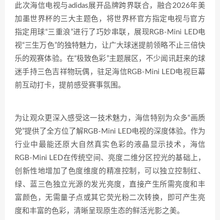
此次海信电视与adidas展开品牌跨界联合，融合2026年美
加墨世界杯的三大主题色，将世界杯官方指定电视与官方
指定用球“三重浪”进行了巧妙串联，展现RGB-Mini LED电
视“三生万色”的独特魅力，让广大球迷提前领略不止三倍快
乐的观赛体验。在“极致色彩”主题展区，不少闻讯赶来的球
迷手持三色吉祥物玩偶，驻足海信RGB-Mini LED电视巨幕
前互动打卡，提前感受赛事氛围。
为让观众更深入感受这一技术魅力，海信特别为众多“画质
党”提供了全方位了解RGB-Mini LED电视的深度体验。作为
行业中最能还原大自然真实色彩的液晶显示技术，海信
RGB-Mini LED在传统空间、亮度二维分区控光的基础上，
创新性地增加了色度维度的精准控制，可以独立控制红、
绿、蓝三色独立光源的发光亮度，直接产生所需亮度和丰
富颜色，无需量子点或其它荧光粉二次转换，即可产生亮
度和丰富的色彩，清晰呈现原生态的鲜活光影之美。