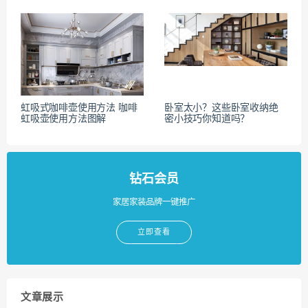
虹吸式咖啡壶使用方法 咖啡
卧室太小？这些卧室收纳绝
虹吸壶使用方法图解
密小技巧你知道吗？
钻石会员
家居家装品牌一键推广
立即查看
文章展示