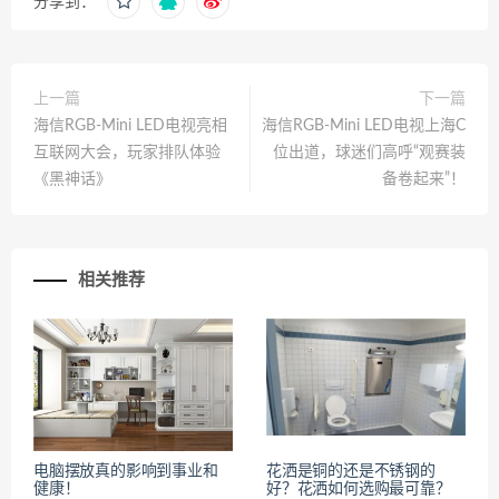
分享到：
上一篇
下一篇
海信RGB-Mini LED电视亮相
海信RGB-Mini LED电视上海C
互联网大会，玩家排队体验
位出道，球迷们高呼“观赛装
《黑神话》
备卷起来”！
相关推荐
电脑摆放真的影响到事业和
花洒是铜的还是不锈钢的
健康！
好？花洒如何选购最可靠？