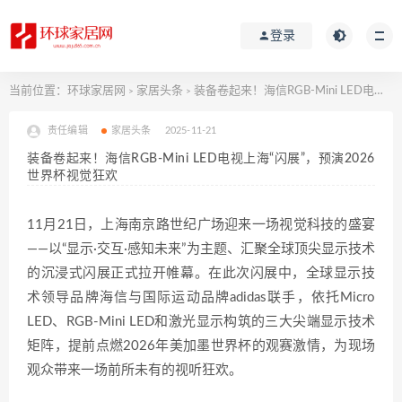
登录
当前位置：
环球家居网
家居头条
装备卷起来！海信RGB-Mini LED电视上海“闪展”，预演2026世界杯视觉狂欢
>
>
责任编辑
家居头条
2025-11-21
装备卷起来！海信RGB-Mini LED电视上海“闪展”，预演2026
世界杯视觉狂欢
11月21日，上海南京路世纪广场迎来一场视觉科技的盛宴
——以“显示·交互·感知未来”为主题、汇聚全球顶尖显示技术
的沉浸式闪展正式拉开帷幕。在此次闪展中，全球显示技
术领导品牌海信与国际运动品牌adidas联手，依托Micro
LED、RGB-Mini LED和激光显示构筑的三大尖端显示技术
矩阵，提前点燃2026年美加墨世界杯的观赛激情，为现场
观众带来一场前所未有的视听狂欢。