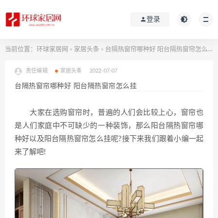
登录
当前位置：
环球家居网
家居头条
台隔热窗帘哪种好 阳台隔热窗帘怎么挂
>
>
责任编辑
家居头条
2022-07-07
台隔热窗帘哪种好 阳台隔热窗帘怎么挂
大家在选购窗帘时，普遍的人们会比较上心，窗帘也
是人们家庭中不可缺少的一种装饰，那么阳台隔热窗帘哪
种好以及阳台隔热窗帘怎么挂呢?接下来我们跟着小编一起
来了解吧!