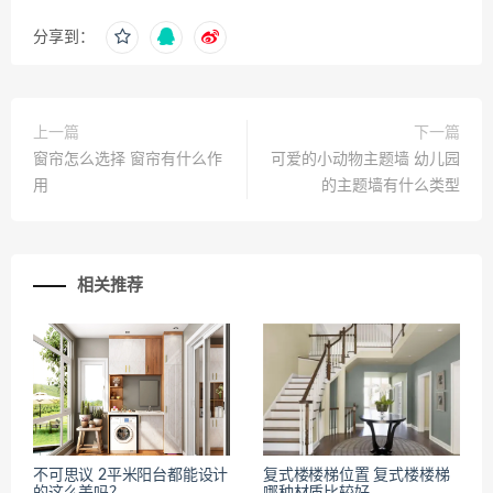
分享到：
上一篇
下一篇
窗帘怎么选择 窗帘有什么作
可爱的小动物主题墙 幼儿园
用
的主题墙有什么类型
相关推荐
不可思议 2平米阳台都能设计
复式楼楼梯位置 复式楼楼梯
的这么美吗？
哪种材质比较好