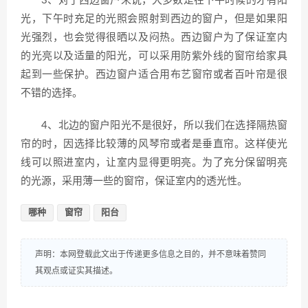
3、对于西边窗户来说，大多数是在下午时候的才有阳
光，下午时充足的光照会照射到西边的窗户，但是如果阳
光强烈，也会觉得很晒以及闷热。西边窗户为了保证室内
的光亮以及适量的阳光，可以采用防紫外线的窗帘给家具
起到一些保护。西边窗户适合用布艺窗帘或者百叶帘是很
不错的选择。
4、北边的窗户阳光不是很好，所以我们在选择隔热窗
帘的时，因选择比较薄的风琴帘或者是垂直帘。这样使光
线可以照进室内，让室内显得更明亮。为了充分保留明亮
的光源，采用薄一些的窗帘，保证室内的透光性。
哪种
窗帘
阳台
声明：本网登载此文出于传递更多信息之目的，并不意味着赞同
其观点或证实其描述。