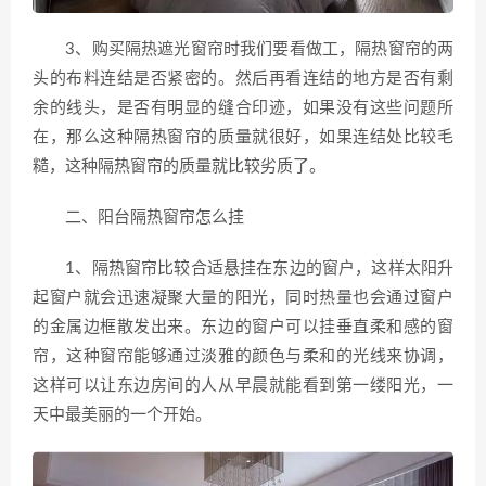
3、购买隔热遮光窗帘时我们要看做工，隔热窗帘的两
头的布料连结是否紧密的。然后再看连结的地方是否有剩
余的线头，是否有明显的缝合印迹，如果没有这些问题所
在，那么这种隔热窗帘的质量就很好，如果连结处比较毛
糙，这种隔热窗帘的质量就比较劣质了。
二、阳台隔热窗帘怎么挂
1、隔热窗帘比较合适悬挂在东边的窗户，这样太阳升
起窗户就会迅速凝聚大量的阳光，同时热量也会通过窗户
的金属边框散发出来。东边的窗户可以挂垂直柔和感的窗
帘，这种窗帘能够通过淡雅的颜色与柔和的光线来协调，
这样可以让东边房间的人从早晨就能看到第一缕阳光，一
天中最美丽的一个开始。