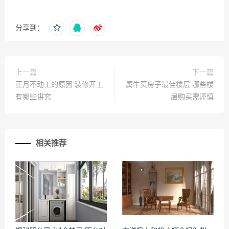
分享到：
上一篇
下一篇
正月不动工的原因 装修开工
属牛买房子最佳楼层 哪些楼
有哪些讲究
层购买需谨慎
相关推荐