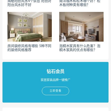
揭秘阳台风水4个禁忌 阳台对
南洋楹木和松木哪个好？松
阳台风水好不好
木板材种类有哪些？
房间装修风格有哪些 5种不同
泡桐木家具有什么危害？泡
的装修风格推荐
桐木家具的优点有哪些？
钻石会员
家居家装品牌一键推广
立即查看