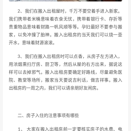
2、我们在搬入出租屋时，千万不要空着手进入新家。
我们携带者米桶意味着衣食无忧，携带着银行卡、存折等
贵重物品意味着财路一帆风顺等等。孕妇最好不要参与搬
家，以免冲撞了胎神。搬入出租房的当天我们可以烧一壶
开水，意味着财源滚滚。
3、我们在搬入出租房时可以点香，从房子左方进入，
用浓烟熏扫厅房、厨卫等，然后从屋的右方出来，据说这
样可以去掉邪气。搬入出租房要确定好路线，尽量避免医
院、教堂等场所，搬家当天要说吉利话，做吉祥事。搬入
出租房的一周之内，我们可以请亲朋好友闹房。
二、房子入住的注意事项有哪些
1、 大家在搬入出租房前一定要核实房子的水费、电