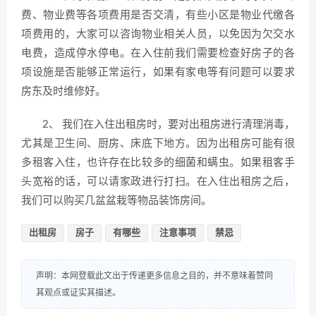
费、物业费等各项费用是否交清，有些小区是物业代缴各
项费用的，大家可以咨询物业相关人员，以免因为欠交水
电费，造成停水停电。在入住前我们需要检查好房子的各
项设施是否能够正常运行，如果有家电等有问题可以要求
房东及时维修好。
2、 我们在入住出租房时，要对出租房进行清理消毒，
尤其是卫生间、厨房、床底下地方。因为出租房可能有很
多租客入住，也许存在比较多的细菌和螨虫。如果租客手
头宽裕的话，可以请家政进行打扫。在入住出租房之后，
我们可以购买几盆盆栽等物品装饰房间。
出租房
房子
有哪些
注意事项
禁忌
声明：本网登载此文出于传递更多信息之目的，并不意味着赞同
其观点或证实其描述。