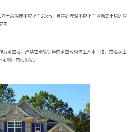
土层深度不应小于20cm。且基础埋深不应小于当地冻土层的厚
夯实。
作为承重墙。严禁在砌筑完毕的承重砖砌体上开水平槽，或墙身上
一定时间内使用完。