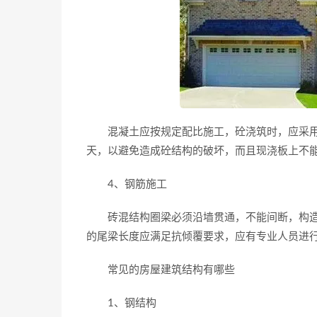
混凝土应按规定配比施工，砼浇筑时，应采用机
天，以避免造成砼结构的破坏，而且现浇板上不
4、钢筋施工
砖混结构圈梁必须沿墙贯通，不能间断，构造
的尾梁长度应满足抗倾覆要求，应有专业人员进
常见的房屋建筑结构有哪些
1、钢结构