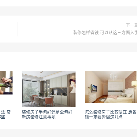
下一
装修怎样省钱 可以从这三方面入
法 常
装修房子半包好还是全包好
怎么装修房子比较便宜 想省
哪些
新房装修注意事项
钱一定要警惕这几点