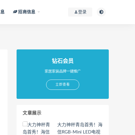
信息
招商信息
登录
钻石会员
家居家装品牌一键推广
立即查看
文章展示
大力神杯青岛首秀！海
信RGB-Mini LED电视