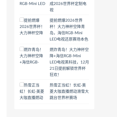
成2026世界杯定制电
视
提前燃爆2026世界
杯！大力神杯空降青
岛，海信RGB-Mini
LED电视还原赛场本色
燃炸青岛！大力神杯空
降+海信RGB-Mini
LED电视黑科技，12月
21日提前解锁世界杯
狂欢！
热雪正当虹！长虹·美
菱大咖直播燃动滑雪大
跳台世界杯赛场