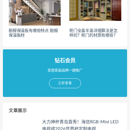
酚醛保温板有哪些特点 酚醛
柜门全盖半盖详细算法是怎
保温板材
样的？柜门的材质有哪些？
钻石会员
家居家装品牌一键推广
立即查看
文章展示
大力神杯青岛首秀！海信RGB-Mini LED
电视成2026世界杯定制电视