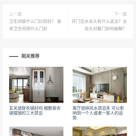
上一篇
下一篇
卫生间装什么门比较好？ 装
开门见水龙头有什么说法？水
修卫生间用什么门好
龙头对着门如何破解？
相关推荐
玄关放穿衣镜好吗 细数穿衣
客厅挂钟风水禁忌多 可以影
镜摆放的三大禁忌
响到一个人或者一家人的运
势