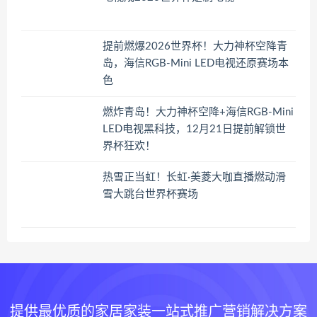
提前燃爆2026世界杯！大力神杯空降青
岛，海信RGB-Mini LED电视还原赛场本
色
燃炸青岛！大力神杯空降+海信RGB-Mini
LED电视黑科技，12月21日提前解锁世
界杯狂欢！
热雪正当虹！长虹·美菱大咖直播燃动滑
雪大跳台世界杯赛场
提供最优质的家居家装一站式推广营销解决方案