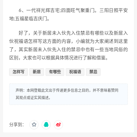
6、一代祥光辉吉宅;四面旺气聚重门。三阳日照平安
地;五福星临吉庆门。
好了，关于新居未入伙先入住禁忌有哪些以及新居入
伙祝福语怎样写这方面的内容，小编就为大家阐述到这里
了，其实新居未入伙先入住的禁忌中也有一些当地风俗的
区别，大家也可以根据具体情况进行了解和借鉴。
怎样写
新居
有哪些
祝福语
禁忌
声明：本网登载此文出于传递更多信息之目的，并不意味着赞同
其观点或证实其描述。
分享到：