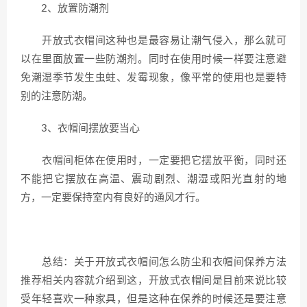
2、放置防潮剂
开放式衣帽间这种也是最容易让潮气侵入，那么就可
以在里面放置一些防潮剂。同时在使用时候一样要注意避
免潮湿季节发生虫蛀、发霉现象，像平常的使用也是要特
别的注意防潮。
3、衣帽间摆放要当心
衣帽间柜体在使用时，一定要把它摆放平衡，同时还
不能把它摆放在高温、震动剧烈、潮湿或阳光直射的地
方，一定要保持室内有良好的通风才行。
总结：关于开放式衣帽间怎么防尘和衣帽间保养方法
推荐相关内容就介绍到这，开放式衣帽间是目前来说比较
受年轻喜欢一种家具，但是这种在保养的时候还是要注意