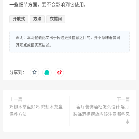
一些细节方面，要不会影响到它使用。
开放式
方法
衣帽间
声明：本网登载此文出于传递更多信息之目的，并不意味着赞同
其观点或证实其描述。
分享到：
上一篇
下一篇
鸡翅木茶盘好吗 鸡翅木茶盘
客厅装饰酒柜怎么设计 客厅
保养方法
装饰酒柜摆放应该注意哪些风
水