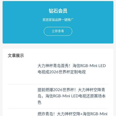
钻石会员
家居家装品牌一键推广
立即查看
文章展示
大力神杯青岛首秀！海信RGB-Mini LED
电视成2026世界杯定制电视
提前燃爆2026世界杯！大力神杯空降青
岛，海信RGB-Mini LED电视还原赛场本
色
燃炸青岛！大力神杯空降+海信RGB-Mini