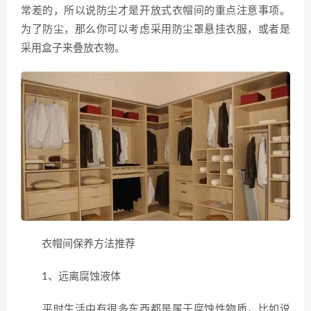
常差的，所以说防尘才是开放式衣帽间的重点注意事项。
为了防尘，那么你可以考虑采用防尘罩悬挂衣服，或者是
采用盒子来叠放衣物。
衣帽间保养方法推荐
1、远离腐蚀液体
平时生活中有很多东西都是属于腐蚀性物质，比如说