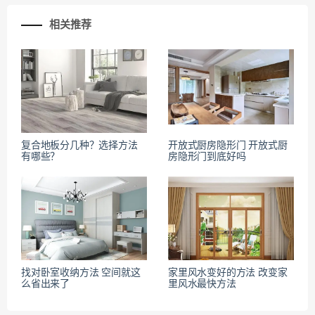
相关推荐
复合地板分几种？选择方法
开放式厨房隐形门 开放式厨
有哪些？
房隐形门到底好吗
找对卧室收纳方法 空间就这
家里风水变好的方法 改变家
么省出来了
里风水最快方法