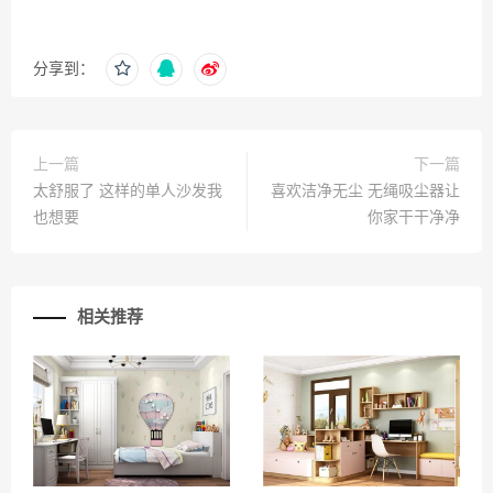
分享到：
上一篇
下一篇
太舒服了 这样的单人沙发我
喜欢洁净无尘 无绳吸尘器让
也想要
你家干干净净
相关推荐