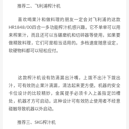
推荐二、飞利浦榨汁机
喜欢喝果汁和做料理的朋友一定会对飞利浦的这款
HR1848/00四合一多功能榨汁机感兴趣。它不单单可以用
来榨果汁，而且还可以当碾磨机和切碎器等使用，如果要
做精致料理，它们可是相当适用的。多档速度随意设定，
软硬物料都可以轻松应付。
这款榨汁机设有防滴漏出汁嘴，上拨不出汁下拨出
汁，可有效防止果汁滴漏，清洁起来更方便。机器的安全
卡位设计的比较精妙，金属提手必须卡入上盖指定凹槽
处，机器才方可启动。这种设计可有效防止使用者不经意
碰触导致机器以外启动。
推荐三、SKG榨汁机