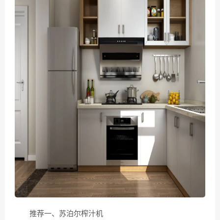
推荐一、苏泊尔榨汁机