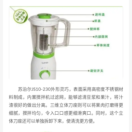
苏泊尔JS10-230外形灵巧，表面采用高密度不锈钢材
料制成，内置搅拌机过滤网，能够滤清豆浆和果汁，将汁
渣很好的做出分离。三维立体刀座则可以将果肉打磨得更
细腻，搅拌均匀，令入口口感更细滑爽口。同时，这个立
体刀座还可以单独拆卸下来，使清洗更方便。