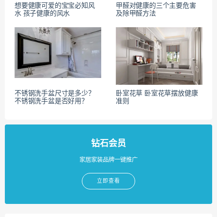
想要健康可爱的宝宝必知风
甲醛对健康的三个主要危害
水 孩子健康的风水
及除甲醛方法
不锈钢洗手盆尺寸是多少？
卧室花草 卧室花草摆放健康
不锈钢洗手盆是否好用？
准则
钻石会员
家居家装品牌一键推广
立即查看