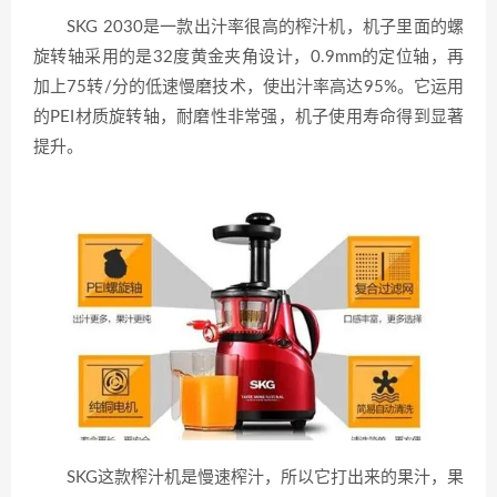
SKG 2030是一款出汁率很高的榨汁机，机子里面的螺
旋转轴采用的是32度黄金夹角设计，0.9mm的定位轴，再
加上75转/分的低速慢磨技术，使出汁率高达95%。它运用
的PEI材质旋转轴，耐磨性非常强，机子使用寿命得到显著
提升。
SKG这款榨汁机是慢速榨汁，所以它打出来的果汁，果