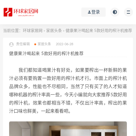
登录
当前位置：
环球家居网
家居头条
健康果汁喝起来 5款好用的榨汁机推荐
>
>
责任编辑
家居头条
2022-06-28
健康果汁喝起来 5款好用的榨汁机推荐
我们都知道喝果汁有好处，如果要榨出一杯新鲜的果
汁必须有要购置一款好用的榨汁机才行。市面上的榨汁机
品牌众多，性能也不尽相同，当然了只有买了的人才知道
哪种机器的榨汁率高一些，今天小编就向大家推荐5款好用
的榨汁机，效果也都相当不错，不仅出汁率高，榨出的果
汁口味也鲜美，一起来看看吧。