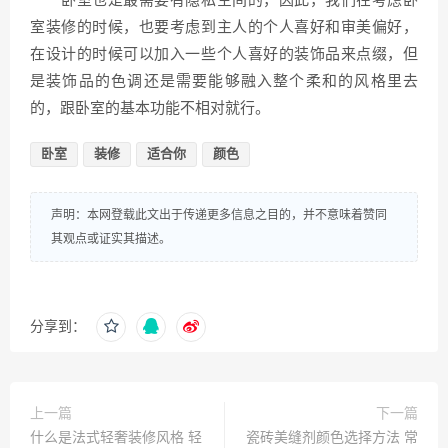
卧室也是最需要有隐私空间的，因此，我们在考虑卧
室装修的时候，也要考虑到主人的个人喜好和审美偏好，
在设计的时候可以加入一些个人喜好的装饰品来点缀，但
是装饰品的色调还是需要能够融入整个柔和的风格里去
的，跟卧室的基本功能不相对就行。
卧室
装修
适合你
颜色
声明：本网登载此文出于传递更多信息之目的，并不意味着赞同
其观点或证实其描述。
分享到：
上一篇
下一篇
什么是法式轻奢装修风格 轻
瓷砖美缝剂颜色选择方法 常