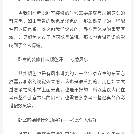
当我们在考虑卧室装修的时候需要能够考虑到床头的
背景色，如果背景的颜色是淡色的，那么卧室里的一些配
件可以同色系，就之前我们说过的，卧室是休息的重要区
域，如果颜色太过于艳丽或是暗沉，那么也会潜意识的影
响到了个人情绪。
卧室的装修什么颜色好——考虑风水
其实颜色也是有风水讲究的，一个宜家宜室的布置必
然需要和谐的视觉效果感，这也是很重要的。用色如果太
过复杂在风水学上面来说，也是不好的，所以建议大家在
考虑整个卧室布局的同时，也需要多参考一些经典的色彩
搭配效果等。
卧室的装修什么颜色好——考虑个人偏好