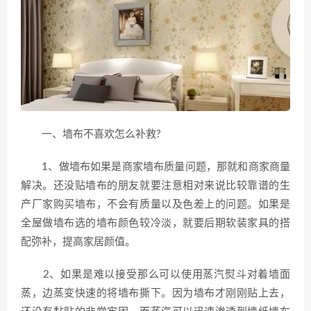
一、墙布不喜欢怎么补救?
1、做墙布如果是商家墙布质量问题，那就和商家商量
解决。还没贴墙布的朋友就要注意相对来说比较靠谱的生
产厂家购买墙布，不会有质量以及色差上的问题。如果是
全屋做墙布选的墙布颜色较冷淡，就要后期软装家具的搭
配弥补，提高家居颜值。
2、如果是难以接受那么可以使用蒸汽熨斗对着墙面
蒸，边蒸变快速的将墙布撕下。因为墙布才刚刚贴上去，