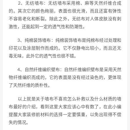
2、无纺墙布：无纺墙布采用棉、麻等天然纤维合成
的。其次它的颜色绚丽，表面也很光滑，而且还富有弹性
不容易老化和断裂。除此之外，无纺布对人体皮肤没有刺
激性，还能起到一定的透气性和防潮性。
3、纯棉装饰墙布：纯棉装饰墙布是纯棉布经过处理和
印花以及涂层制作而成的。它不仅静电比较小，而且还无
毒无味，此外它的透气性也很不错。
4、自然纤维编织壁布：自然纤维编织壁布是采用天然
物纤维编织而成的，它的表面是没有经过染色的，更体现
了天然纤维的质朴性。
以上就是关于墙布不喜欢怎么补救以及什么材质的墙
布最好的介绍，看到这里大家应该心中有数了，在此小编
提醒大家装修前材料的选择一定要慎重，以免出现得不偿
失的情况。