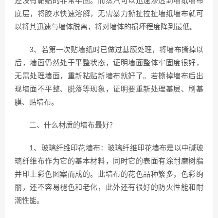
还没有黏贴的非常牢固。而蒸汽可以迅速渗透到墙纸墙布
底层，将胶水快速溶解，无需暴力撕扯拉扯墙纸墙布就可
以将其迅速与墙体脱离，将对墙体的损坏程度降到最低。
3、若第一次贴墙纸时已做过基膜处理，将墙布撕掉以
后，墙面仍然处于平整状态，证明墙面整体牢固度很好，
无需处理墙面，重新粘贴新墙布就好了。若撕掉墙布后出
现墙面不平整、脱落等现象，证明要重新处理基层、刷基
膜、贴墙布。
二、什么材质的墙布最好?
1、玻璃纤维印花墙布：玻璃纤维印花墙布是以中碱玻
璃纤维布作为它的基本材料，同时它的表面有涂耐磨树脂
并印上彩色图案而成的。此墙布的花色品种繁多，色彩绚
丽，还不容易褪色和老化，此外还有很好的防火性能和耐
潮性能。