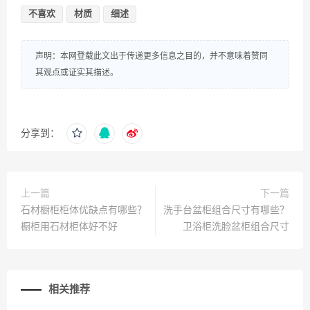
不喜欢
材质
细述
声明：本网登载此文出于传递更多信息之目的，并不意味着赞同
其观点或证实其描述。
分享到：
上一篇
下一篇
石材橱柜柜体优缺点有哪些？
洗手台盆柜组合尺寸有哪些？
橱柜用石材柜体好不好
卫浴柜洗脸盆柜组合尺寸
相关推荐