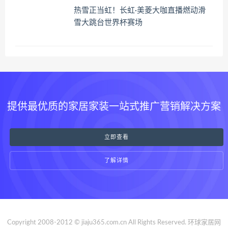
热雪正当虹！长虹·美菱大咖直播燃动滑
雪大跳台世界杯赛场
提供最优质的家居家装一站式推广营销解决方案
立即查看
了解详情
Copyright 2008-2012 © jiaju365.com.cn All Rights Reserved. 环球家居网