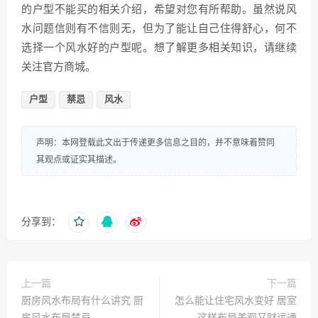
的户型不能买的相关介绍，希望对您有所帮助。虽然说风
水问题信则有不信则无，但为了能让自己住得舒心，何不
选择一个风水好的户型呢。想了解更多相关知识，请继续
关注官方商城。
户型
禁忌
风水
声明：本网登载此文出于传递更多信息之目的，并不意味着赞同
其观点或证实其描述。
分享到：
上一篇
下一篇
厨房风水布局有什么讲究 厨
怎么能让住宅风水变好 居室