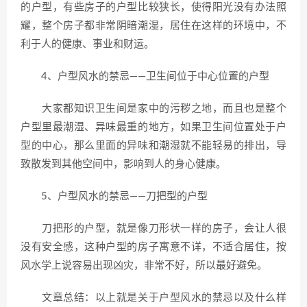
的户型，有些房子的户型比较狭长，使得阳光没有办法照
耀，整个房子都非常阴暗潮湿，居住在这样的环境中，不
利于人的健康、事业和财运。
4、户型风水的禁忌——卫生间位于中心位置的户型
大家都知识卫生间是家中的污秽之地，而且也是整个
户型里最潮湿、异味最重的地方，如果卫生间位置处于户
型的中心，那么里面的异味和潮湿就不能轻易的排出，导
致散发到其他空间中，影响到人的身心健康。
5、户型风水的禁忌——刀把型的户型
刀把形的户型，就是像刀形状一样的房子，会让人很
没有安全感，这种户型的房子寓意不详，不适合居住，按
风水学上说容易出现凶灾，非常不好，所以最好避免。
文章总结：以上就是关于户型风水的禁忌以及什么样