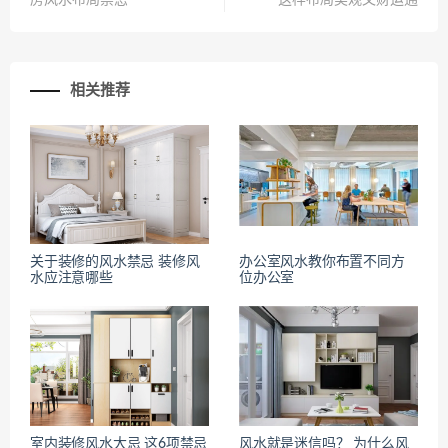
房风水布局禁忌
这样布局美观又财运通
相关推荐
关于装修的风水禁忌 装修风
办公室风水教你布置不同方
水应注意哪些
位办公室
室内装修风水大忌 这6项禁忌
风水就是迷信吗？ 为什么风