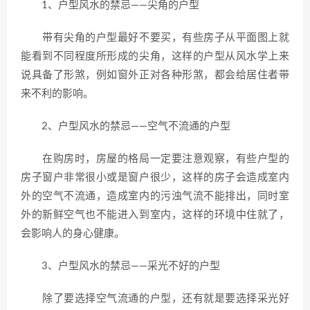
1、户型风水的禁忌——尖角的户型
带有尖角的户型最好不要买，有些房子从平面图上就
能看到不同程度所形成的尖角，这样的户型从风水学上来
说具备了形煞，例如窗外正对各种形煞，都会给居住者带
来不利的影响。
2、户型风水的禁忌——空气不流通的户型
在购房时，房屋的格局一定要注意观察，有些户型的
房子窗户非常很小或是窗户很少，这样的房子会造成室内
外的空气不流通，造成室内的污浊气流不能排出，同时室
外的新鲜空气也不能进入到室内，这样的环境中住就了，
会影响人的身心健康。
3、户型风水的禁忌——采光不好的户型
除了要选择空气流通的户型，还有就是要选择采光好