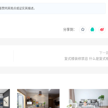
着赞同其观点或证实其描述。
分享到：
下一
复式楼装修禁忌 什么是复式