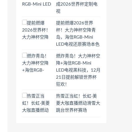
成2026世界杯定制电
视
提前燃爆2026世界
杯！大力神杯空降青
岛，海信RGB-Mini
LED电视还原赛场本色
燃炸青岛！大力神杯空
降+海信RGB-Mini
LED电视黑科技，12月
21日提前解锁世界杯
狂欢！
热雪正当虹！长虹·美
菱大咖直播燃动滑雪大
跳台世界杯赛场