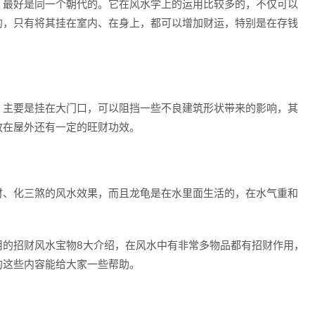
最好是同一个朝代的。它在风水学上的运用比较多的，不仅可以
的，只有将其挂在室内、在身上，都可以增加财运，特别是在存钱
主要是挂在大门口，可以阻挡一些不良建筑形状带来的影响，其
放在屋外还有一定的旺财功效。
、化三煞的风水效果，而且龙龟是在水里面生活的，在水气重和
招财风水宝物8大介绍，在风水中有非常多物品都有招财作用，
的这些内容能给大家一些帮助。