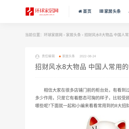
首页
家居头条
当前位置：
环球家居网
家居头条
招财风水8大物品 中国人
>
>
责任编辑
家居头条
2022-08-24
招财风水8大物品 中国人常用
相信大家在很多店铺门前的柜台处，有看到过
多少作用，只是它有着憨态可掬的样子，比较受
哪些呢?下面就一起和小编来看看常用到的8大招