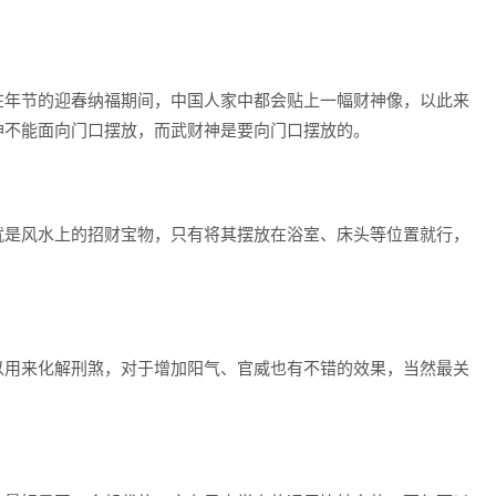
年节的迎春纳福期间，中国人家中都会贴上一幅财神像，以此来
神不能面向门口摆放，而武财神是要向门口摆放的。
是风水上的招财宝物，只有将其摆放在浴室、床头等位置就行，
用来化解刑煞，对于增加阳气、官威也有不错的效果，当然最关