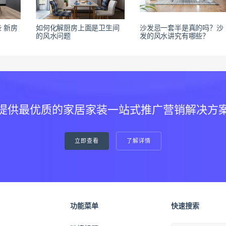
 新房
如何化解厨房上面是卫生间
沙发忌一套半是真的吗？沙
的风水问题
发的风水讲究有哪些？
提供最优质的家居家装一站式推广营销解决方
立即查看
了解详情
功能菜单
快速搜索