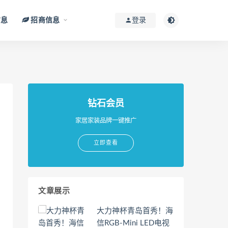
信息
招商信息
登录
钻石会员
家居家装品牌一键推广
立即查看
文章展示
大力神杯青岛首秀！海
信RGB-Mini LED电视