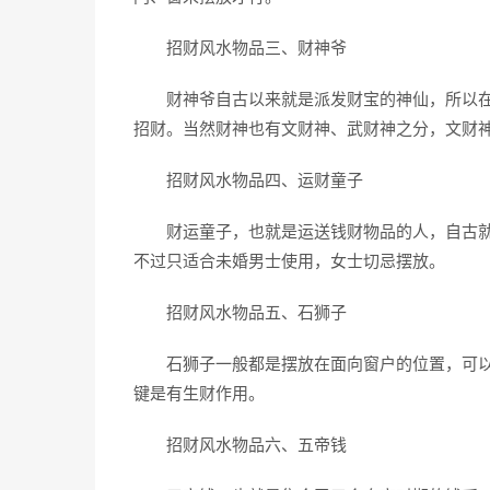
招财风水物品三、财神爷
财神爷自古以来就是派发财宝的神仙，所以在
招财。当然财神也有文财神、武财神之分，文财
招财风水物品四、运财童子
财运童子，也就是运送钱财物品的人，自古就
不过只适合未婚男士使用，女士切忌摆放。
招财风水物品五、石狮子
石狮子一般都是摆放在面向窗户的位置，可以
键是有生财作用。
招财风水物品六、五帝钱