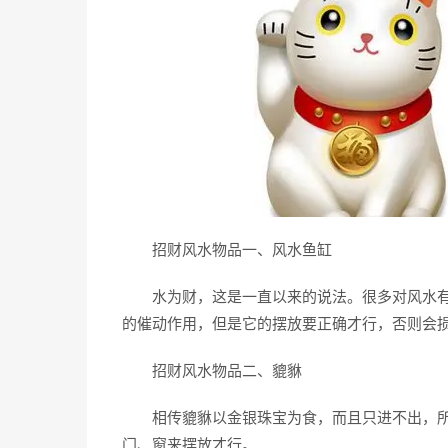
招财风水物品一、风水鱼缸
水为财，这是一直以来的说法。很多对风水有
的催动作用，但是它的摆放要正确才行，否则会
招财风水物品二、貔貅
相传貔貅以金银珠宝为食，而且只进不出，所
门、窗来摆放才行。