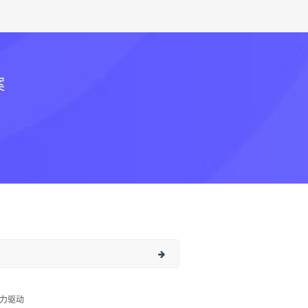
案
力驱动