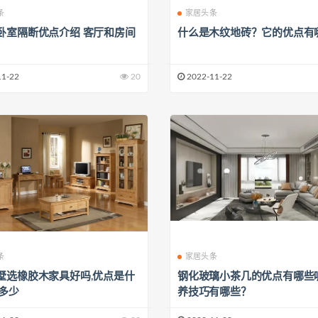
条
家居头条
卧室隔断优点介绍 客厅和房间
什么是木纹地砖？它的优点有
11-22
20
2022-11-22
条
家居头条
墅选橡胶木家具好吗,优点是什
钢化玻璃小茶几的优点有哪些
格多少
养技巧有哪些？