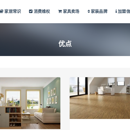
家居常识
消费维权
家具卖场
家装品牌
加盟
优点