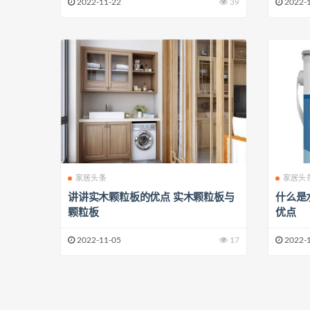
2022-11-22
39
2022-
家居头条
家居头
讲讲实木颗粒板的优点 实木颗粒板与
什么是
颗粒板
优点
2022-11-05
17
2022-