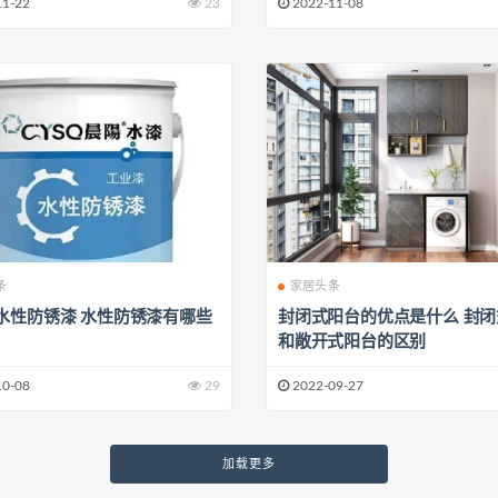
11-22
23
2022-11-08
条
家居头条
水性防锈漆 水性防锈漆有哪些
封闭式阳台的优点是什么 封
和敞开式阳台的区别
10-08
29
2022-09-27
加载更多