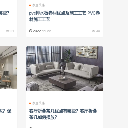
家居头条
哪些？
pvc排水板卷材优点及施工工艺 PVC卷
材施工工艺
21
2022-11-22
30
家居头条
呢？保
客厅折叠茶几优点有哪些？客厅折叠
茶几如何摆放？