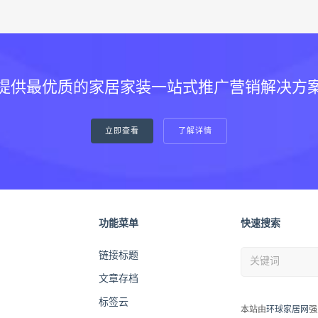
提供最优质的家居家装一站式推广营销解决方
立即查看
了解详情
功能菜单
快速搜索
链接标题
文章存档
标签云
本站由
环球家居网
强