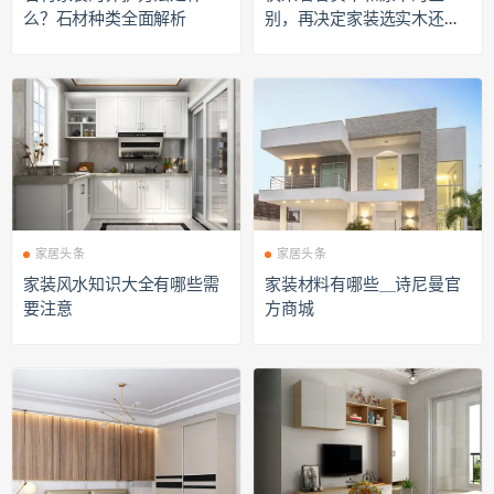
么？石材种类全面解析
别，再决定家装选实木还是
原木吧！
家居头条
家居头条
家装风水知识大全有哪些需
家装材料有哪些＿诗尼曼官
要注意
方商城