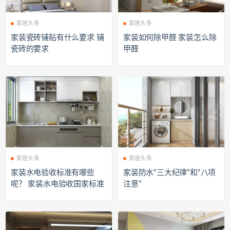
家居头条
家居头条
家装瓷砖铺贴有什么要求 铺
家装如何除甲醛 家装怎么除
瓷砖的要求
甲醛
家居头条
家居头条
家装水电验收标准有哪些
家装防水“三大纪律”和“八项
呢？ 家装水电验收国家标准
注意”