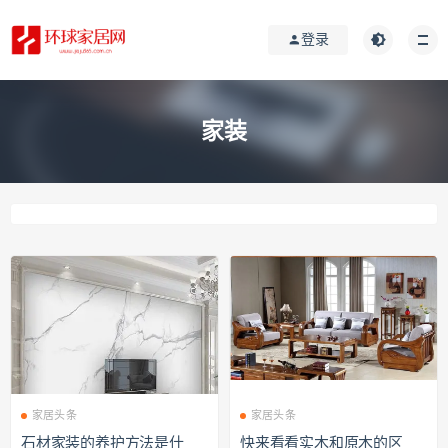
登录
家装
家居头条
家居头条
石材家装的养护方法是什
快来看看实木和原木的区