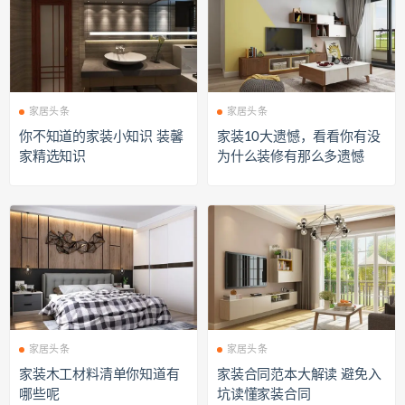
家居头条
家居头条
你不知道的家装小知识 装馨
家装10大遗憾，看看你有没
家精选知识
为什么装修有那么多遗憾
家居头条
家居头条
家装木工材料清单你知道有
家装合同范本大解读 避免入
哪些呢
坑读懂家装合同