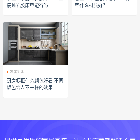
接睡乳胶床垫能行吗
垫什么材质好？
家居头条
厨房橱柜什么颜色好看 不同
颜色给人不一样的效果