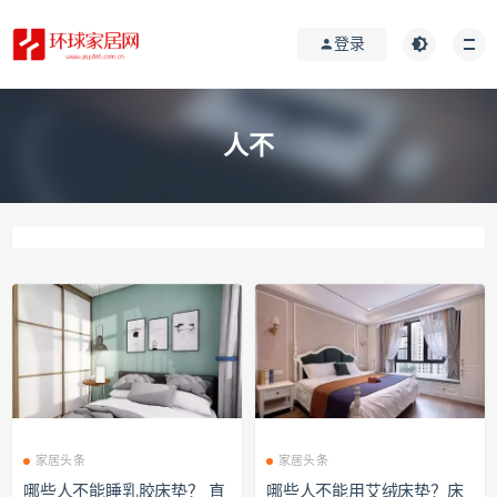
登录
人不
家居头条
家居头条
哪些人不能睡乳胶床垫？ 直
哪些人不能用艾绒床垫？床