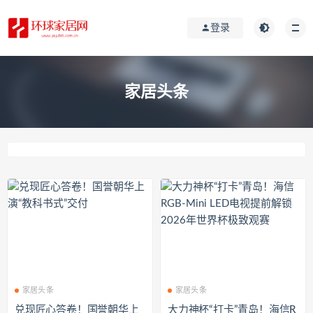
登录
家居头条
家居头条
家居头条
兑现匠心答卷！国誉朝华上
大力神杯“打卡”青岛！海信R