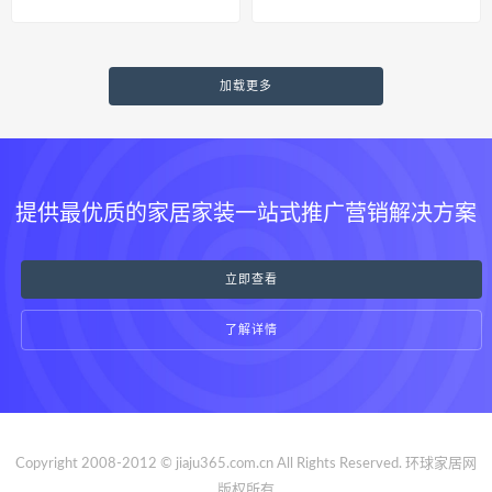
LED色彩奥秘
地球探寻RGB-Mini LED源头
加载更多
提供最优质的家居家装一站式推广营销解决方案
立即查看
了解详情
Copyright 2008-2012 © jiaju365.com.cn All Rights Reserved. 环球家居网
版权所有