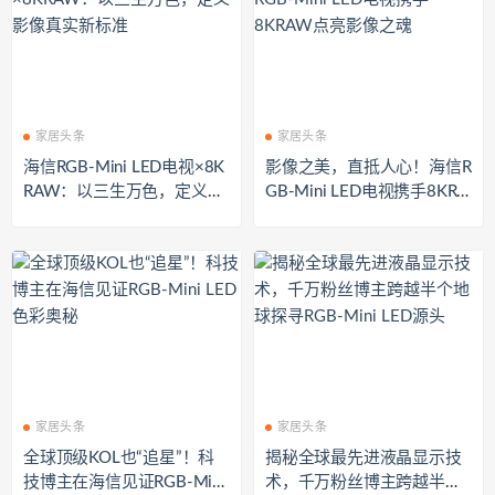
家居头条
家居头条
海信RGB-Mini LED电视×8K
影像之美，直抵人心！海信R
RAW：以三生万色，定义影
GB-Mini LED电视携手8KRA
像真实新标准
W点亮影像之魂
家居头条
家居头条
全球顶级KOL也“追星”！科
揭秘全球最先进液晶显示技
技博主在海信见证RGB-Mini
术，千万粉丝博主跨越半个