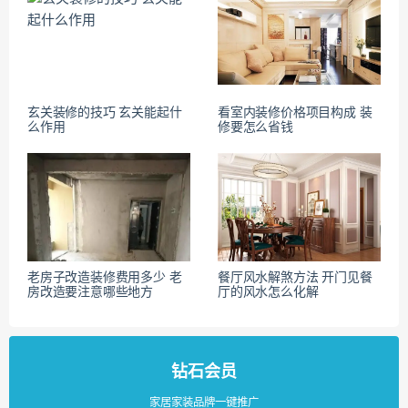
玄关装修的技巧 玄关能起什
看室内装修价格项目构成 装
么作用
修要怎么省钱
老房子改造装修费用多少 老
餐厅风水解煞方法 开门见餐
房改造要注意哪些地方
厅的风水怎么化解
钻石会员
家居家装品牌一键推广