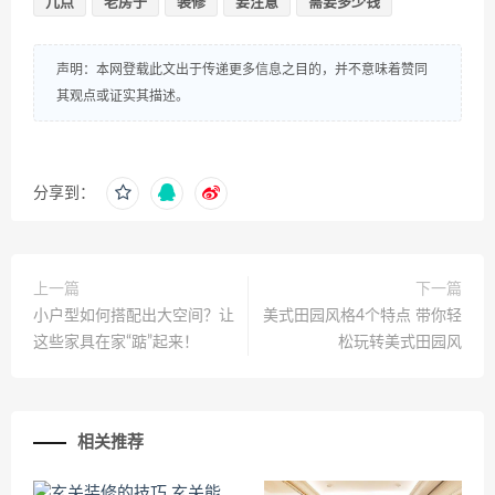
几点
老房子
装修
要注意
需要多少钱
声明：本网登载此文出于传递更多信息之目的，并不意味着赞同
其观点或证实其描述。
分享到：
上一篇
下一篇
小户型如何搭配出大空间？让
美式田园风格4个特点 带你轻
这些家具在家“踮”起来！
松玩转美式田园风
相关推荐